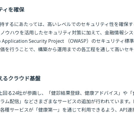
ティを確保
持するにあたっては、高いレベルでのセキュリティ性を確保す
たノウハウを活用したセキュリティ対策に加えて、金融情報シス
plication Security Project （OWASP）のセキュリティ標
価を行うことで、構築から運用までの各工程を通して高いセキ
えるクラウド基盤
上回る24社が参画し、「健診結果登録、健康アドバイス」や「
ラム配信」などさまざまなサービスの追加が行われています。
各種サービスが「健康第一」を通じて利用できるよう、API連