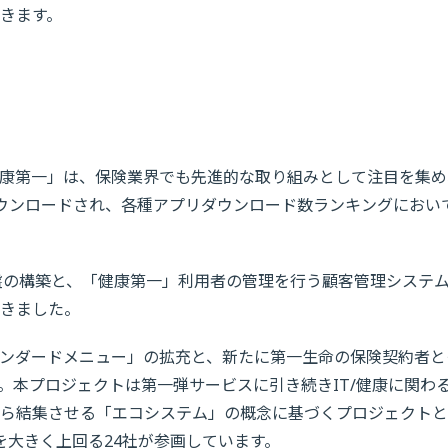
きます。
「健康第一」は、保険業界でも先進的な取り組みとして注目を集
ウンロードされ、各種アプリダウンロード数ランキングにおい
盤の構築と、「健康第一」利用者の管理を行う顧客管理システ
きました。
ンダードメニュー」の拡充と、新たに第一生命の保険契約者と
。本プロジェクトは第一弾サービスに引き続きIT/健康に関わ
ら結集させる「エコシステム」の概念に基づくプロジェクトと
を大きく上回る24社が参画しています。