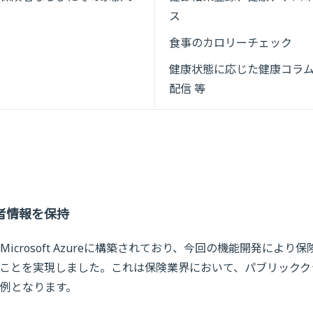
ス
食事のカロリーチェック
健康状態に応じた健康コラ
配信 等
者情報を保持
rosoft Azureに構築されており、今回の機能開発により保
ことを実現しました。これは保険業界において、パブリックク
例となります。