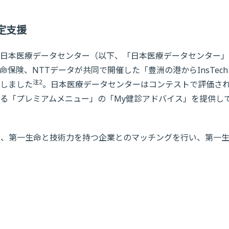
定支援
日本医療データセンター（以下、「日本医療データセンター」
命保険、NTTデータが共同で開催した「豊洲の港からInsTec
注2
しました
。日本医療データセンターはコンテストで評価さ
る「プレミアムメニュー」の「My健診アドバイス」を提供し
て、第一生命と技術力を持つ企業とのマッチングを行い、第一