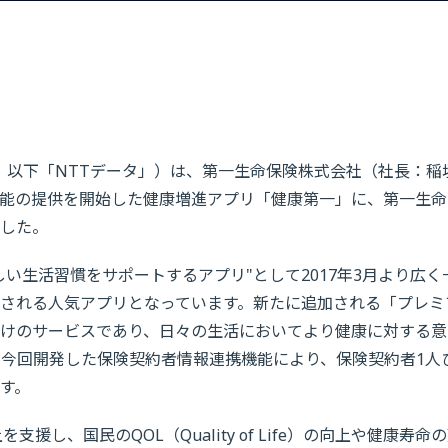
、以下「NTTデータ」）は、第一生命保険株式会社（社長：稲垣
新機能の提供を開始した健康増進アプリ「健康第一」に、第一生
した。
い生活習慣をサポートするアプリ"として2017年3月より広く
される人気アプリとなっています。新たに追加される「プレミ
けのサービスであり、日々の生活においてより健康に対する意
が今回開発した保険契約者情報連携機能により、保険契約者1人
す。
し、国民のQOL（Quality of Life）の向上や健康寿命