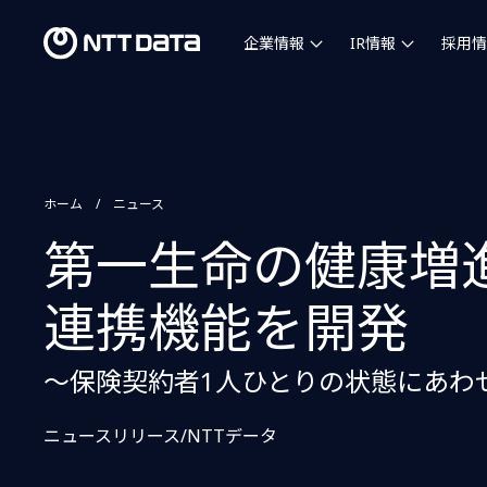
企業情報
IR情報
採用情
ホーム
ニュース
第一生命の健康増
連携機能を開発
～保険契約者1人ひとりの状態にあわ
ニュースリリース/NTTデータ