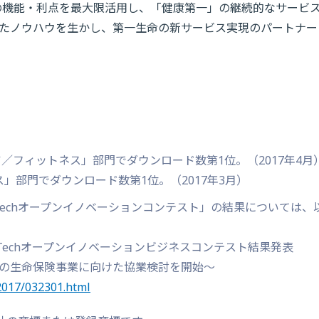
の機能・利点を最大限活用し、「健康第一」の継続的なサービ
たノウハウを生かし、第一生命の新サービス実現のパートナー
「ヘルスケア／フィットネス」部門でダウンロード数第1位。（2017年4月
ネス」部門でダウンロード数第1位。（2017年3月）
nsTechオープンイノベーションコンテスト」の結果については、
sTechオープンイノベーションビジネスコンテスト結果発表
の生命保険事業に向けた協業検討を開始～
2017/032301.html