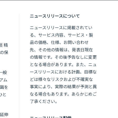
ニュースリリースについて
ニュースリリースに掲載されてい
る、サービス内容、サービス・製
品の価格、仕様、お問い合わせ
 精
先、その他の情報は、発表日現在
命の保
の情報です。その後予告なしに変更
となる場合があります。また、ニュ
ースリリースにおける計画、目標な
一般
どは様々なリスクおよび不確実な
アム
事実により、実際の結果が予測と異
識を
なる場合もあります。あらかじめご
ひと
了承ください。
の延伸