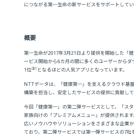
につながる第一生命の新サービスをサポートしてい
概要
第一生命が2017年3月21日より提供を開始した
ービス開始から6カ月の間に多くのユーザーからダ
注1
1位
となるほどの人気アプリとなっています。
NTTデータは、「健康第一」を支えるクラウド基
構築を担当し、安定したサービスの提供に貢献して
今回「健康第一」の第二弾サービスとして、「スタ
家族向けの「プレミアムメニュー」が提供されます
広いノウハウやソリューションをさまざまな企業か
ており、第二弾サービスでは第一弾サービスの7社