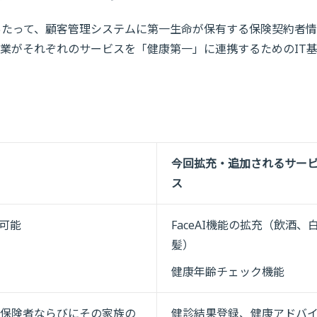
あたって、顧客管理システムに第一生命が保有する保険契約者
業がそれぞれのサービスを「健康第一」に連携するためのIT
今回拡充・追加されるサー
ス
可能
FaceAI機能の拡充（飲酒、
髪）
健康年齢チェック機能
保険者ならびにその家族の
健診結果登録、健康アドバ