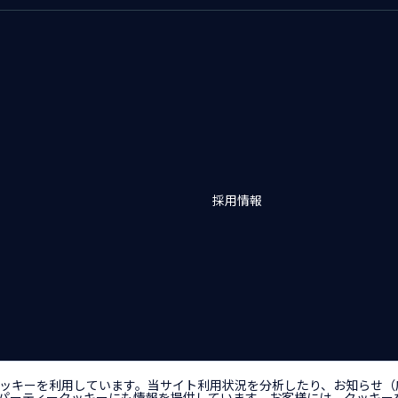
採用情報
バシーポリシー
アクセシビリティポリシー
クッキー（Cookie）ポリシー
クッ
ッキーを利用しています。当サイト利用状況を分析したり、お知らせ（