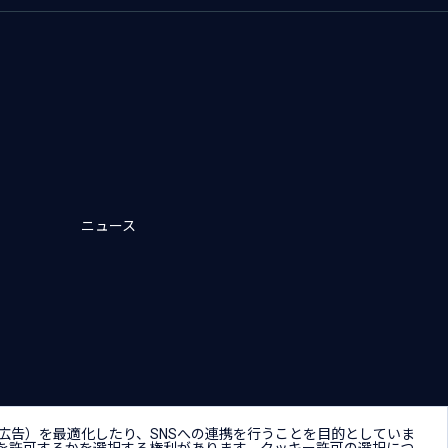
ニュース
キー（Cookie）プリファレンス
広告）を最適化したり、SNSへの連携を行うことを目的としていま