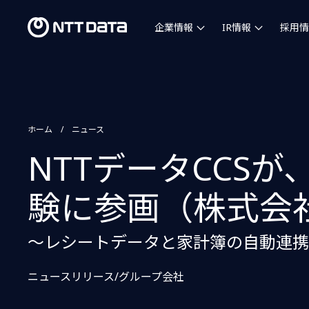
企業情報
IR情報
採用情
ホーム
ニュース
NTTデータCCS
験に参画（株式会社
～レシートデータと家計簿の自動連携
ニュースリリース/グループ会社