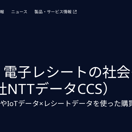
報
ニュース
製品・サービス情報
が、電子レシートの社
NTTデータCCS）
やIoTデータ×レシートデータを使った購