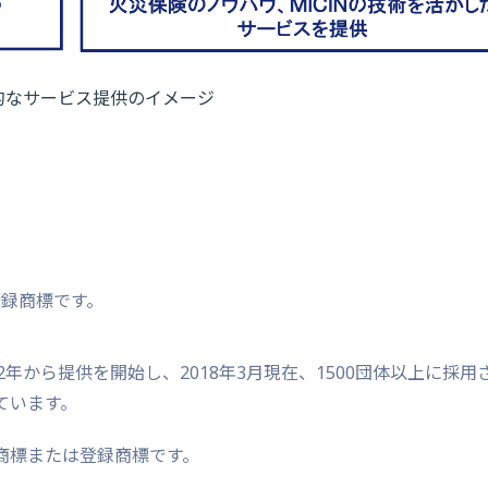
的なサービス提供のイメージ
登録商標です。
2年から提供を開始し、2018年3月現在、1500団体以上に採用
ています。
商標または登録商標です。