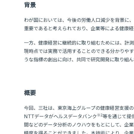
背景
わが国においては、今後の労働人口減少を背景に、
重要であると考えられており、企業等による健康経
一方、健康経営に継続的に取り組むためには、計測
現時点では実務で活用することのできる分かりやす
うな指標の創出に向け、共同で研究開発に取り組ん
概要
今回、三社は、東京海上グループの健康経営支援の実
※2
NTTデータがヘルスデータバンク
等を通じて提
間などのデータ分析のノウハウをもとにして、企業
精度を得ることができました。本技術により、企業