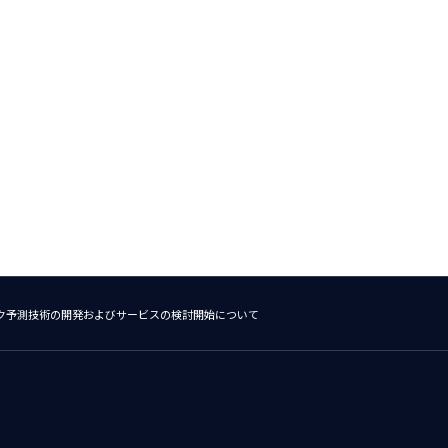
スク予測技術の開発およびサービスの検討開始について