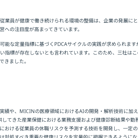
従業員が健康で働き続けられる環境の整備は、企業の発展にと
営への注目度が高まってきています。
可能な定量指標に基づくPDCAサイクルの実践が求められます
い指標が存在しないとも言われています。このため、三社はこ
できました。
績や、MICINの医療領域におけるAIの開発・解析技術に加
供してきた産業保健における業務支援および健康診断結果や勤
における従業員の休職リスクを予測する技術を開発し、一定の
は対処すべき重要な健康リスクを定量的に把握できるようにな