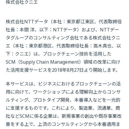
株式会社クニエ
株式会社NTTデータ（本社：東京都江東区、代表取締役
社長：本間 洋、以下：NTTデータ）および、NTTデー
タグループのコンサルティング会社である株式会社クニ
エ（本社：東京都港区、代表取締役社長：高木真也、以
下：クニエ）は、ブロックチェーン技術を活用した
SCM（Supply Chain Management）領域の改革に向け
た活用支援サービスを2018年8月27日より開始します。
本サービスは、ビジネスにおけるブロックチェーンの活
用に向けて、ワークショップによる理解向上からコンサ
ルティング、プロトタイプ開発、本番導入などを一元的
に支援するものです。これにより、製造業、流通業、商
社などSCMに係る企業は、新規事業の創出や既存事業改
善をする上で、上流のコンサルティングから本番適用ま