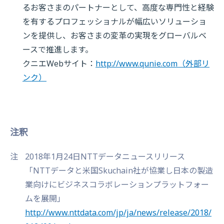
るお客さまのパートナーとして、高度な専門性と経験
を有するプロフェッショナルが幅広いソリューショ
ンを提供し、お客さまの変革の実現をグローバルベ
ースで推進します。
クニエWebサイト：
http://www.qunie.com
（外部リ
ンク）
注釈
注
2018年1月24日NTTデータニュースリリース
「NTTデータと米国Skuchain社が協業し日本の製造
業向けにビジネスコラボレーションプラットフォー
ムを展開」
http://www.nttdata.com/jp/ja/news/release/2018/