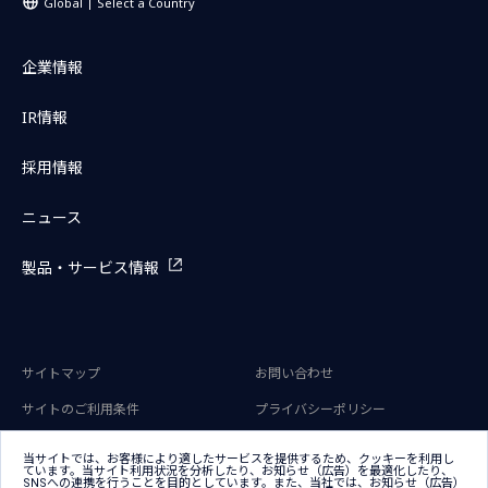
Global
Select a Country
企業情報
IR情報
採用情報
ニュース
製品・サービス情報
サイトマップ
お問い合わせ
サイトのご利用条件
プライバシーポリシー
アクセシビリティポリシー
クッキー（Cookie）ポリシー
当サイトでは、お客様により適したサービスを提供するため、クッキーを利用し
ています。当サイト利用状況を分析したり、お知らせ（広告）を最適化したり、
クッキー（Cookie）プリファレン
SNSへの連携を行うことを目的としています。また、当社では、お知らせ（広告）