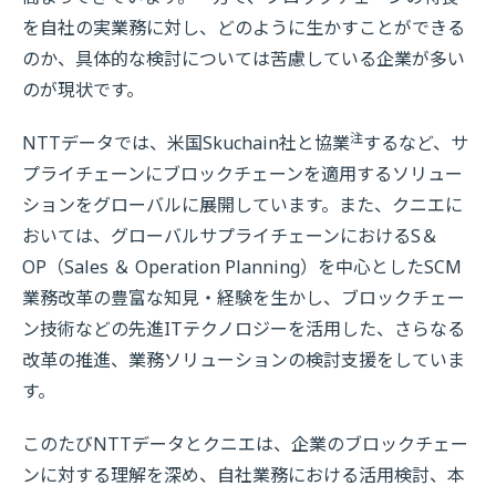
を自社の実業務に対し、どのように生かすことができる
のか、具体的な検討については苦慮している企業が多い
のが現状です。
注
NTTデータでは、米国Skuchain社と協業
するなど、サ
プライチェーンにブロックチェーンを適用するソリュー
ションをグローバルに展開しています。また、クニエに
おいては、グローバルサプライチェーンにおけるS＆
OP（Sales ＆ Operation Planning）を中心としたSCM
業務改革の豊富な知見・経験を生かし、ブロックチェー
ン技術などの先進ITテクノロジーを活用した、さらなる
改革の推進、業務ソリューションの検討支援をしていま
す。
このたびNTTデータとクニエは、企業のブロックチェー
ンに対する理解を深め、自社業務における活用検討、本