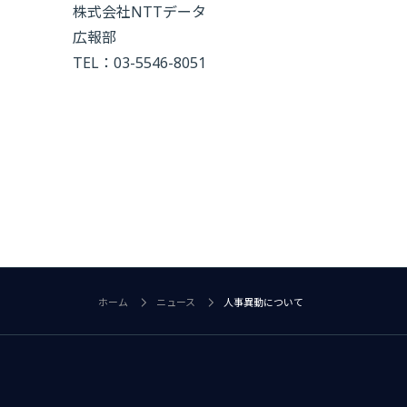
株式会社NTTデータ
広報部
TEL：03-5546-8051
ホーム
ニュース
人事異動について