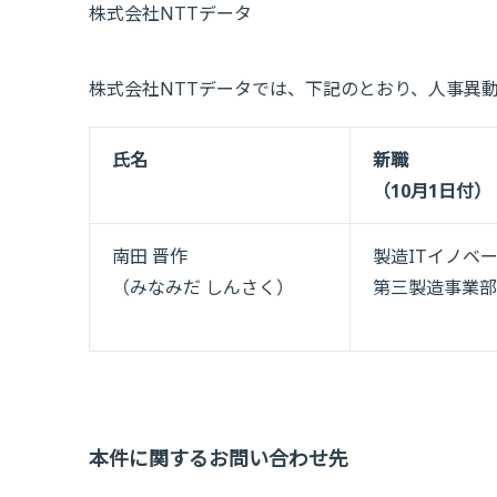
株式会社NTTデータ
株式会社NTTデータでは、下記のとおり、人事異
氏名
新職
（10月1日付）
南田 晋作
製造ITイノベ
（みなみだ しんさく）
第三製造事業部
本件に関するお問い合わせ先