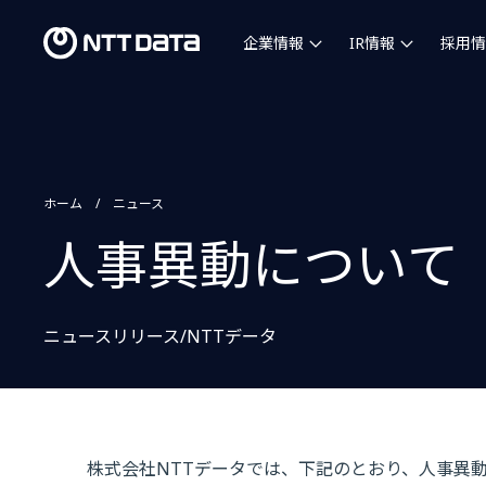
企業情報
IR情報
採用情
ホーム
ニュース
人事異動について
ニュースリリース/NTTデータ
株式会社NTTデータでは、下記のとおり、人事異