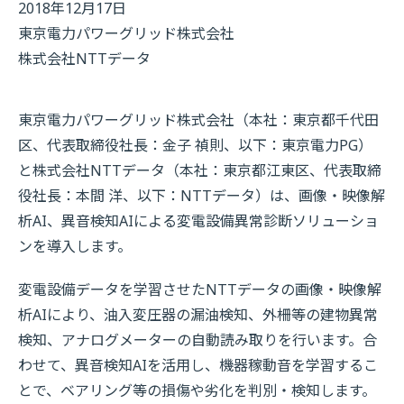
2018年12月17日
東京電力パワーグリッド株式会社
株式会社NTTデータ
東京電力パワーグリッド株式会社（本社：東京都千代田
区、代表取締役社長：金子 禎則、以下：東京電力PG）
と株式会社NTTデータ（本社：東京都江東区、代表取締
役社長：本間 洋、以下：NTTデータ）は、画像・映像解
析AI、異音検知AIによる変電設備異常診断ソリューショ
ンを導入します。
変電設備データを学習させたNTTデータの画像・映像解
析AIにより、油入変圧器の漏油検知、外柵等の建物異常
検知、アナログメーターの自動読み取りを行います。合
わせて、異音検知AIを活用し、機器稼動音を学習するこ
とで、ベアリング等の損傷や劣化を判別・検知します。