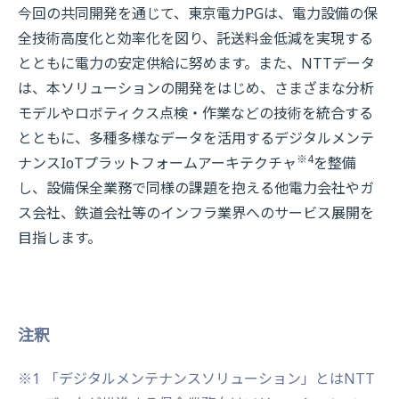
今回の共同開発を通じて、東京電力PGは、電力設備の保
全技術高度化と効率化を図り、託送料金低減を実現する
とともに電力の安定供給に努めます。また、NTTデータ
は、本ソリューションの開発をはじめ、さまざまな分析
モデルやロボティクス点検・作業などの技術を統合する
とともに、多種多様なデータを活用するデジタルメンテ
※4
ナンスIoTプラットフォームアーキテクチャ
を整備
し、設備保全業務で同様の課題を抱える他電力会社やガ
ス会社、鉄道会社等のインフラ業界へのサービス展開を
目指します。
注釈
※1
「デジタルメンテナンスソリューション」とはNTT