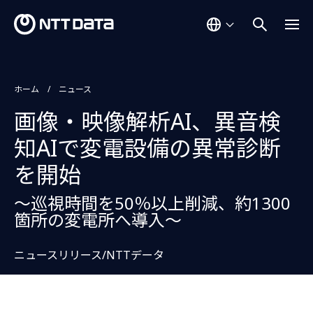
ホーム
ニュース
画像・映像解析AI、異音検
知AIで変電設備の異常診断
を開始
～巡視時間を50％以上削減、約1300
箇所の変電所へ導入～
ニュースリリース/NTTデータ