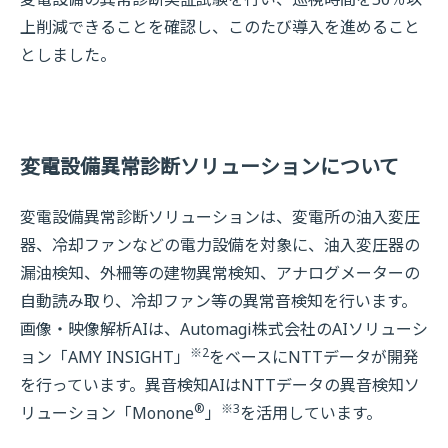
上削減できることを確認し、このたび導入を進めること
としました。
変電設備異常診断ソリューションについて
変電設備異常診断ソリューションは、変電所の油入変圧
器、冷却ファンなどの電力設備を対象に、油入変圧器の
漏油検知、外柵等の建物異常検知、アナログメーターの
自動読み取り、冷却ファン等の異常音検知を行います。
画像・映像解析AIは、Automagi株式会社のAIソリューシ
※2
ョン「AMY INSIGHT」
をベースにNTTデータが開発
を行っています。異音検知AIはNTTデータの異音検知ソ
®
※3
リューション「Monone
」
を活用しています。