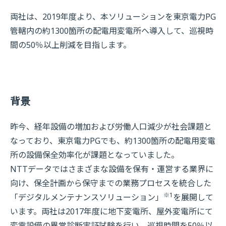
両社は、2019年度より、本ソリューションを東京電力PG
管轄内の約1300箇所の配電用変電所へ導入して、巡視時
間の50％以上削減を目指します。
背景
昨今、経年設備の増加および労働人口減少が社会課題と
なっており、東京電力PGでも、約1300箇所の配電用変電
所の設備保全効率化が課題となっていました。
NTTデータではさまざまな設備を保有・運営する業界に
向け、保全計画から保守までの業務プロセスを統合した
※1
「デジタルメンテナンスソリューション」
を展開して
います。両社は2017年度に地下変電所、屋外変電所にて
変電設備の異常診断実証試験を行い、巡視時間を50％以