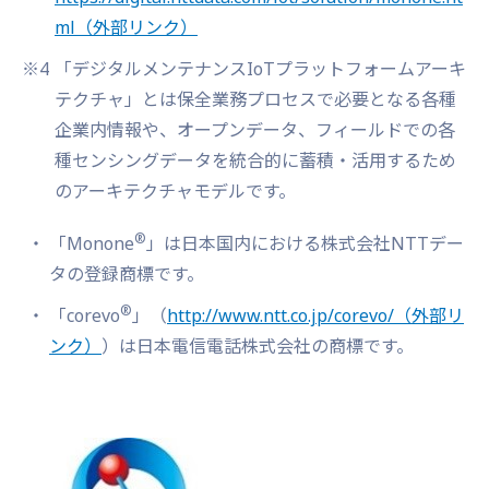
ml
（外部リンク）
※4
「デジタルメンテナンスIoTプラットフォームアーキ
テクチャ」とは保全業務プロセスで必要となる各種
企業内情報や、オープンデータ、フィールドでの各
種センシングデータを統合的に蓄積・活用するため
のアーキテクチャモデルです。
®
「Monone
」は日本国内における株式会社NTTデー
タの登録商標です。
®
「corevo
」（
http://www.ntt.co.jp/corevo/
（外部リ
ンク）
）は日本電信電話株式会社の商標です。