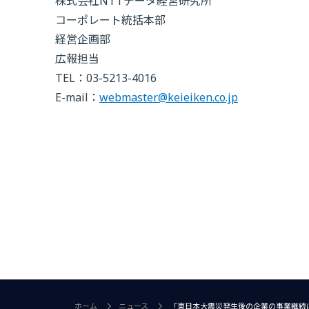
株式会社NTTデータ経営研究所
コーポレート統括本部
経営企画部
広報担当
TEL：03-5213-4016
E-mail：
webmaster@keieiken.co.jp
ホーム
ニュース
「東日本大震災発生後の企業の事業継続