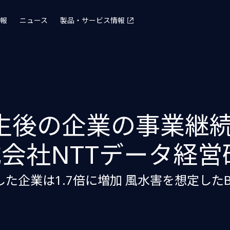
報
ニュース
製品・サービス情報
生後の企業の事業継
会社NTTデータ経営
能した企業は1.7倍に増加 風水害を想定した