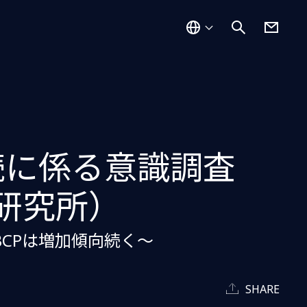
続に係る意識調査
研究所）
BCPは増加傾向続く～
SHARE