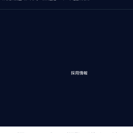
採用情報
バシーポリシー
アクセシビリティポリシー
クッキー（Cookie）ポリシー
クッ