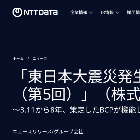
企業情報
IR情報
採用情
ホーム
ニュース
「東日本大震災発
（第5回）」（株式
～3.11から8年、策定したBCPが機
ニュースリリース/グループ会社