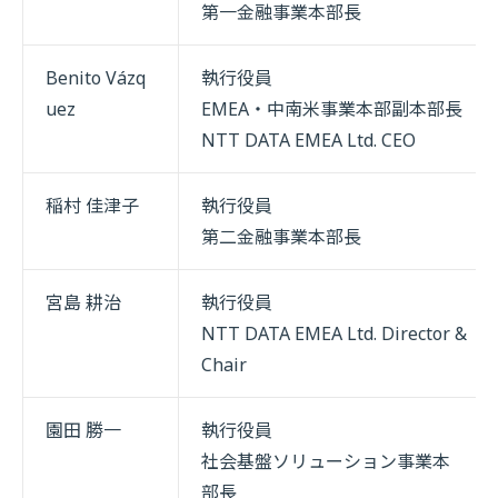
第一金融事業本部長
Benito Vázq
執行役員
uez
EMEA・中南米事業本部副本部長
NTT DATA EMEA Ltd. CEO
稲村 佳津子
執行役員
第二金融事業本部長
宮島 耕治
執行役員
NTT DATA EMEA Ltd. Director &
Chair
園田 勝一
執行役員
社会基盤ソリューション事業本
部長