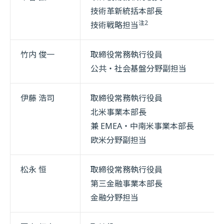
技術革新統括本部長
注2
技術戦略担当
竹内 俊一
取締役常務執行役員
公共・社会基盤分野副担当
伊藤 浩司
取締役常務執行役員
北米事業本部長
兼 EMEA・中南米事業本部長
欧米分野副担当
松永 恒
取締役常務執行役員
第三金融事業本部長
金融分野担当