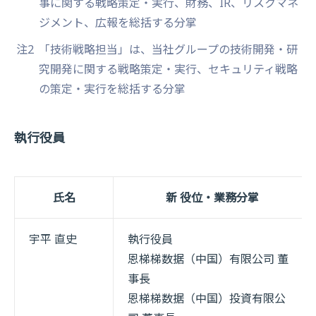
事に関する戦略策定・実行、財務、IR、リスクマネ
ジメント、広報を総括する分掌
注2
「技術戦略担当」は、当社グループの技術開発・研
究開発に関する戦略策定・実行、セキュリティ戦略
の策定・実行を総括する分掌
執行役員
氏名
新 役位・業務分掌
宇平 直史
執行役員
恩梯梯数据（中国）有限公司 董
事長
恩梯梯数据（中国）投資有限公