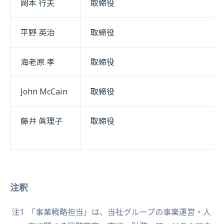
岡本 行夫
取締役
平野 英治
取締役
海老原 孝
取締役
John McCain
取締役
藤井 眞理子
取締役
注釈
注1
「事業戦略担当」は、当社グループの事業運営・人