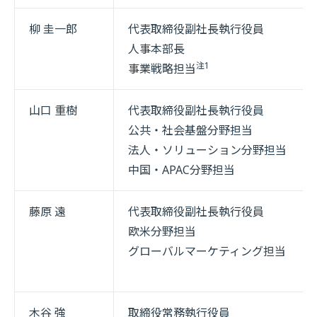
柳 圭一郎
代表取締役副社長執行役員
人事本部長
注1
事業戦略担当
山口 重樹
代表取締役副社長執行役員
公共・社会基盤分野担当
法人・ソリューション分野担当
中国・APAC分野担当
藤原 遠
代表取締役副社長執行役員
欧米分野担当
グローバルマーケティング担当
木谷 強
取締役常務執行役員