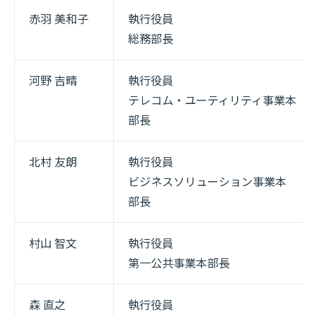
赤羽 美和子
執行役員
総務部長
河野 吉晴
執行役員
テレコム・ユーティリティ事業本
部長
北村 友朗
執行役員
ビジネスソリューション事業本
部長
村山 智文
執行役員
第一公共事業本部長
森 直之
執行役員