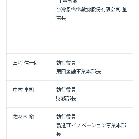
司 董事長
台灣恩悌悌數據股份有限公司 董
事長
三宅 信一郎
執行役員
第四金融事業本部長
中村 卓司
執行役員
財務部長
佐々木 裕
執行役員
製造ITイノベーション事業本部
長