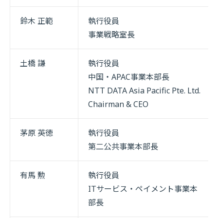
鈴木 正範
執行役員
事業戦略室長
土橋 謙
執行役員
中国・APAC事業本部長
NTT DATA Asia Pacific Pte. Ltd.
Chairman & CEO
茅原 英徳
執行役員
第二公共事業本部長
有馬 勲
執行役員
ITサービス・ペイメント事業本
部長