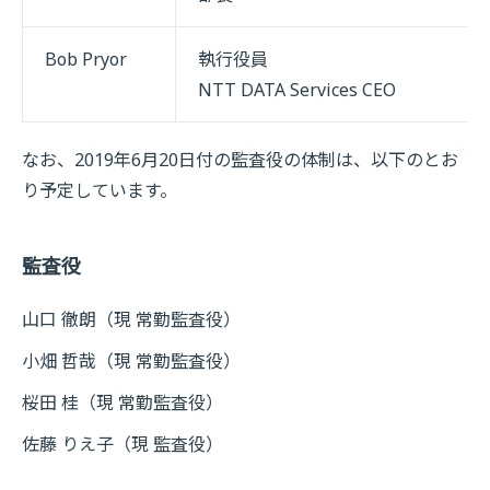
Bob Pryor
執行役員
NTT DATA Services CEO
なお、2019年6月20日付の監査役の体制は、以下のとお
り予定しています。
監査役
山口 徹朗（現 常勤監査役）
小畑 哲哉（現 常勤監査役）
桜田 桂（現 常勤監査役）
佐藤 りえ子（現 監査役）