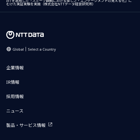
IoTを活用した「スポーツ観戦における楽しさ・エンゲージメントの見える化」に
むけた実証実験を実施（株式会社NTTデータ経営研究所）
Global
Select a Country
企業情報
IR情報
採用情報
ニュース
製品・サービス情報