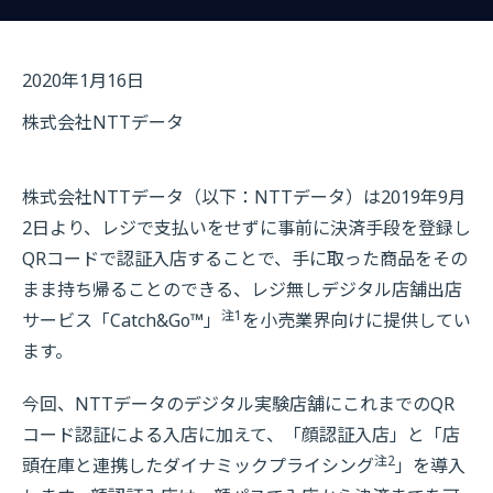
2020年1月16日
株式会社NTTデータ
株式会社NTTデータ（以下：NTTデータ）は2019年9月
2日より、レジで支払いをせずに事前に決済手段を登録し
QRコードで認証入店することで、手に取った商品をその
まま持ち帰ることのできる、レジ無しデジタル店舗出店
注1
サービス「Catch&Go™」
を小売業界向けに提供してい
ます。
今回、NTTデータのデジタル実験店舗にこれまでのQR
コード認証による入店に加えて、「顔認証入店」と「店
注2
頭在庫と連携したダイナミックプライシング
」を導入