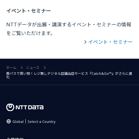
イベント・セミナー
NTTデータが出展・講演するイベント・セミナーの情報
をご覧いただけます。
イベント・セミナー
ホーム
ニュース
顔パスで買い物！レジ無しデジタル店舗出店サービス『Catch&Go™』がさらに進
化
Global
Select a Country