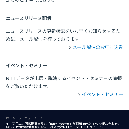
かじめご了承ください。
ニュースリリース配信
ニュースリリースの更新状況をいち早くお知らせするた
めに、メール配信を行っております。
メール配信のお申し込み
イベント・セミナー
NTTデータが出展・講演するイベント・セミナーの情報
をご覧いただけます。
イベント・セミナー
ホーム
ニュース
NTT東日本の回線開通業務に「intra-mart®」が採用 RPAとBPMを組み合わせ、
約12万時間の稼働削減に成功（株式会社NTTデータ イントラマート）