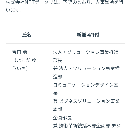
株式会社NTTデータでは、下記のとおり、人事異動を行
います。
氏名
新職 4/1付
吉田 勇一
法人・ソリューション事業推進
（よしだ ゆ
部長
ういち）
兼 法人・ソリューション事業推
進部
コミュニケーションデザイン室
長
兼 ビジネスソリューション事業
本部
企画部長
兼 技術革新統括本部企画部 デジ