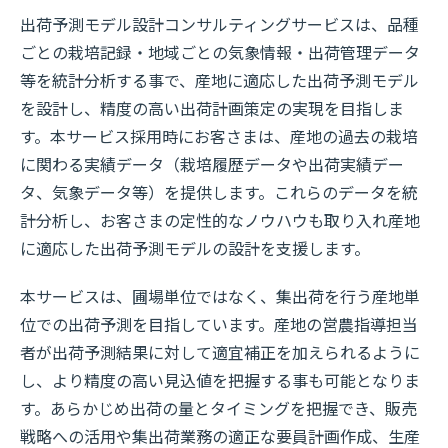
出荷予測モデル設計コンサルティングサービスは、品種
ごとの栽培記録・地域ごとの気象情報・出荷管理データ
等を統計分析する事で、産地に適応した出荷予測モデル
を設計し、精度の高い出荷計画策定の実現を目指しま
す。本サービス採用時にお客さまは、産地の過去の栽培
に関わる実績データ（栽培履歴データや出荷実績デー
タ、気象データ等）を提供します。これらのデータを統
計分析し、お客さまの定性的なノウハウも取り入れ産地
に適応した出荷予測モデルの設計を支援します。
本サービスは、圃場単位ではなく、集出荷を行う産地単
位での出荷予測を目指しています。産地の営農指導担当
者が出荷予測結果に対して適宜補正を加えられるように
し、より精度の高い見込値を把握する事も可能となりま
す。あらかじめ出荷の量とタイミングを把握でき、販売
戦略への活用や集出荷業務の適正な要員計画作成、生産