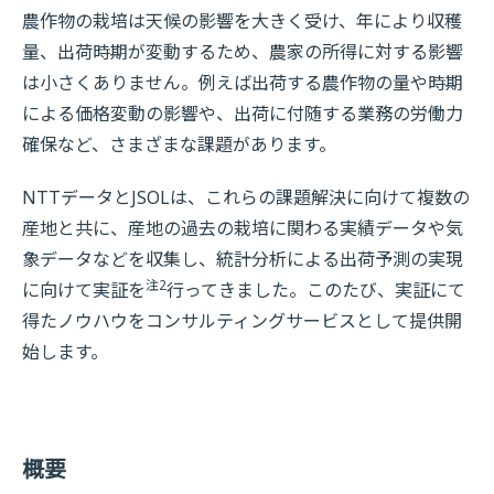
農作物の栽培は天候の影響を大きく受け、年により収穫
量、出荷時期が変動するため、農家の所得に対する影響
は小さくありません。例えば出荷する農作物の量や時期
による価格変動の影響や、出荷に付随する業務の労働力
確保など、さまざまな課題があります。
NTTデータとJSOLは、これらの課題解決に向けて複数の
産地と共に、産地の過去の栽培に関わる実績データや気
象データなどを収集し、統計分析による出荷予測の実現
注2
に向けて実証を
行ってきました。このたび、実証にて
得たノウハウをコンサルティングサービスとして提供開
始します。
概要