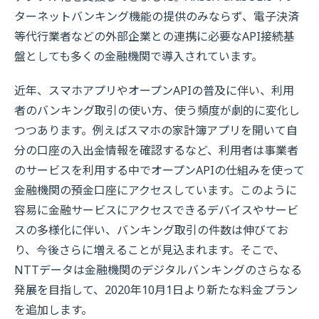
ターネットバンキング機能の提供のみならず、電子決済
等代行業者などの外部企業との連携に必要なAPI接続基
盤としても多くの金融機関で導入されています。
近年、スマホアプリやオープンAPIの普及に伴い、利用
者のバンキング取引の使い方、使う頻度が劇的に変化し
つつあります。例えばスマホの家計簿アプリを開いて自
分の口座の入出金情報を確認するなど、利用者は事業者
のサービスを利用する中でオープンAPIの仕組みを使って
金融機関の預金口座にアクセスしています。このように
容易に金融サービスにアクセスできるデバイスやサービ
スの多様化に伴い、バンキング取引の件数は伸びてお
り、今後さらに増えることが見込まれます。そこで、
NTTデータは金融機関のデジタルバンキングのさらなる
発展を目指して、2020年10月1日より新たな料金プラン
を追加します。