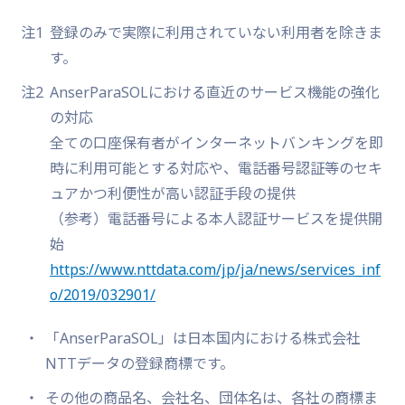
注1
登録のみで実際に利用されていない利用者を除きま
す。
注2
AnserParaSOLにおける直近のサービス機能の強化
の対応
全ての口座保有者がインターネットバンキングを即
時に利用可能とする対応や、電話番号認証等のセキ
ュアかつ利便性が高い認証手段の提供
（参考）電話番号による本人認証サービスを提供開
始
https://www.nttdata.com/jp/ja/news/services_inf
o/2019/032901/
「AnserParaSOL」は日本国内における株式会社
NTTデータの登録商標です。
その他の商品名、会社名、団体名は、各社の商標ま