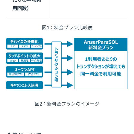
たりの平均利
用回数）
図1：料金プラン比較表
図2：新料金プランのイメージ