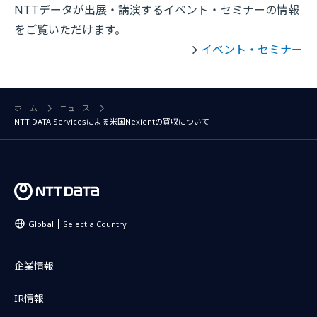
NTTデータが出展・講演するイベント・セミナーの情報
をご覧いただけます。
イベント・セミナー
ホーム
ニュース
NTT DATA Servicesによる米国Nexientの買収について
Global
Select a Country
企業情報
IR情報