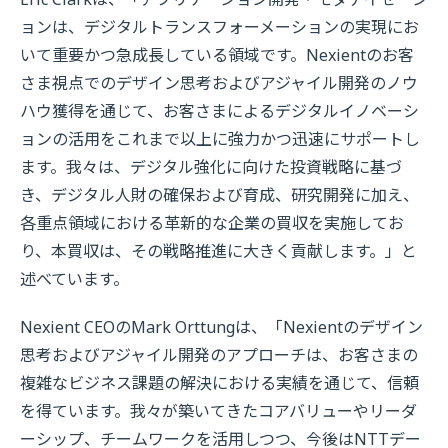
ョンは、デジタルトランスフォーメーションの実現にお
いて重要かつ急成長している領域です。Nexientのお客
さま視点でのデザイン思考およびアジャイル開発のノウ
ハウ獲得を通じて、お客さまによるデジタルイノベーシ
ョンの活用をこれまで以上に強力かつ迅速にサポートし
ます。我々は、デジタル強化に向けた投資戦略に基づ
き、デジタル人財の確保および育成、研究開発に加え、
各重点領域における革新的な企業の買収を実施してお
り、本買収は、その戦略推進に大きく貢献します。」と
述べています。
Nexient CEOのMark Orttungは、「Nexientのデザイン
思考およびアジャイル開発のアプローチは、お客さまの
複雑なビジネス課題の解決における実績を通じて、信頼
を得ています。我々が築いてきたコアバリューやリーダ
ーシップ、チームワークを活用しつつ、今後はNTTデー