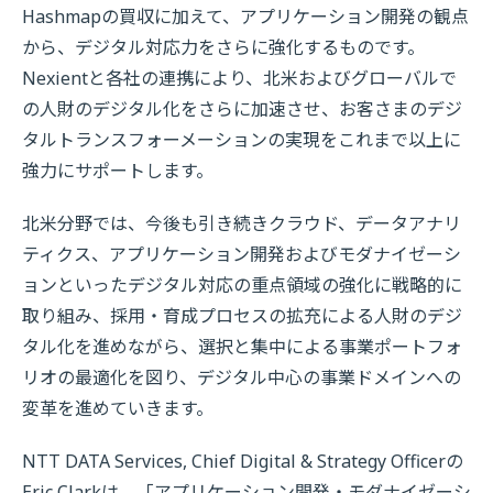
Hashmapの買収に加えて、アプリケーション開発の観点
から、デジタル対応力をさらに強化するものです。
Nexientと各社の連携により、北米およびグローバルで
の人財のデジタル化をさらに加速させ、お客さまのデジ
タルトランスフォーメーションの実現をこれまで以上に
強力にサポートします。
北米分野では、今後も引き続きクラウド、データアナリ
ティクス、アプリケーション開発およびモダナイゼーシ
ョンといったデジタル対応の重点領域の強化に戦略的に
取り組み、採用・育成プロセスの拡充による人財のデジ
タル化を進めながら、選択と集中による事業ポートフォ
リオの最適化を図り、デジタル中心の事業ドメインへの
変革を進めていきます。
NTT DATA Services, Chief Digital & Strategy Officerの
Eric Clarkは、「アプリケーション開発・モダナイゼーシ