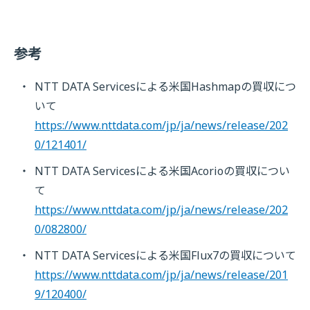
参考
NTT DATA Servicesによる米国Hashmapの買収につ
いて
https://www.nttdata.com/jp/ja/news/release/202
0/121401/
NTT DATA Servicesによる米国Acorioの買収につい
て
https://www.nttdata.com/jp/ja/news/release/202
0/082800/
NTT DATA Servicesによる米国Flux7の買収について
https://www.nttdata.com/jp/ja/news/release/201
9/120400/