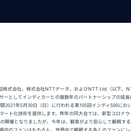
話株式会社、株式会社NTTデータ、およびNTT Ltd.（以下、N
サーとしてインディカーとの複数年のパートナーシップの延長
021年5月30日（日）に行われる第105回インディ500にお
マート化技術を提供します。昨年の同大会では、新型コロナウ
の開催となりましたが、今年は、観客がより安心して観戦する
場内のファンはもちろん、世界中で観戦する多くのファンにレ