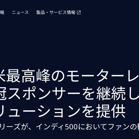
報
ニュース
製品・サービス情報
北米最高峰のモーター
冠スポンサーを継続し
リューションを提供
シリーズが、インディ500においてファン