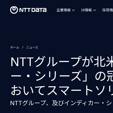
企業情報
IR情報
採用情
ホーム
ニュース
NTTグループが
ー・シリーズ」の
おいてスマートソ
NTTグループ、及びインディカー・