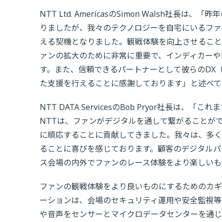
NTT Ltd. AmericasのSimon Walsh
りましたが、我々のテクノロジーを自宅にいるファ
える契機となりました。観戦体験を向上させること
ァンの拡大のために非常に重要で、インディカーやPen
す。また、信頼できるパートナーとして彼らのDX
た支援を行えることに感謝しております」と述べて
NTT DATA ServicesのBob Pryor社
NTTは、ファンがデジタルを通して繋がることが
に順応することに貢献してきました。我々は、多く
ることに喜びを感じております。顧客のデジタルパ
ス会場の内外でファンのレース体験をより楽しいも
ファンの観戦体験をより良いものにするためのカギ
ーションは、会場のセキュリティ運用や安全監視等
や音声をセンサーとマイクロデータセンターを通じ