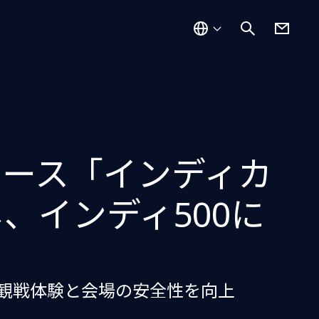
レース「インディカ
、インディ500に
の観戦体験と会場の安全性を向上