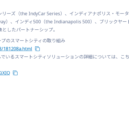
ーズ（the IndyCar Series）、インディアナポリス・モー
dway）、インディ500（the Indianapolis 500）、ブリックヤー
ace）を対象としたパートナーシップ。
ープのスマートシティの取り組み
08/181208a.html
んでいるスマートシティソリューションの詳細については、こ
XiXIQ