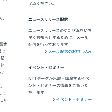
了承ください。
て、
ニュースリリース配信
よ
ニュースリリースの更新状況をいち
早くお知らせするために、メール
最高水
配信を行っております。
間で
メール配信のお申し込み
の繋
る体
イベント・セミナー
お
NTTデータが出展・講演するイベ
ント・セミナーの情報をご覧いた
す。
だけます。
じて
イベント・セミナー
しい