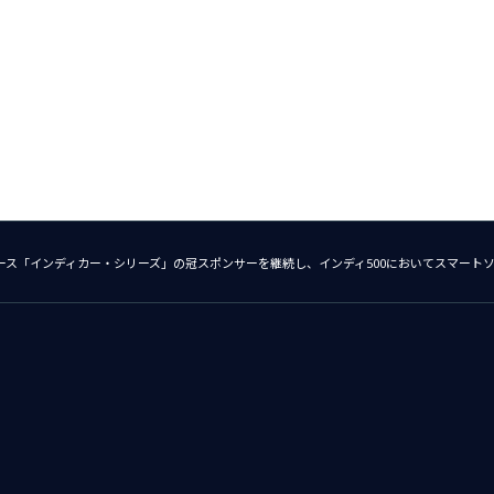
ース「インディカー・シリーズ」の冠スポンサーを継続し、インディ500においてスマート