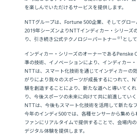
を楽しんでいただけるサービスを提供します。
NTTグループは、Fortune 500企業、そし
2019年シーズンよりNTTインディカー・シリー
※1
り、引き続き公式テクノロジーパートナー
とし
インディカー・シリーズのオーナーであるPenske Cor
準の技術、イノベーションにより、インディカー・
NTTは、スマート化技術を通じてインディカーの
がりにより我々のスポーツが成長するにつれて、N
験を創造することにより、新たな道へと導いてくれ
り、今後スポーツの未来に向けて共に前進していく
NTTは、今後もスマート化技術を活用して新たな
今年のインディ500では、各種センサーから集め
ファンにリアルタイムで提供することで、会場内の
デジタル体験を提供します。