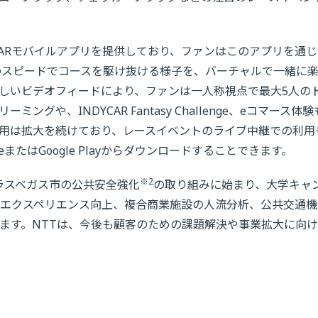
YCARモバイルアプリを提供しており、ファンはこのアプリを通
上のスピードでコースを駆け抜ける様子を、バーチャルで一緒に
しいビデオフィードにより、ファンは一人称視点で最大5人の
や、INDYCAR Fantasy Challenge、eコマース体
用は拡大を続けており、レースイベントのライブ中継での利用
reまたはGoogle Playからダウンロードすることできます。
※2
国ラスベガス市の公共安全強化
の取り組みに始まり、大学キャ
エクスペリエンス向上、複合商業施設の人流分析、公共交通機
ます。NTTは、今後も顧客のための課題解決や事業拡大に向け