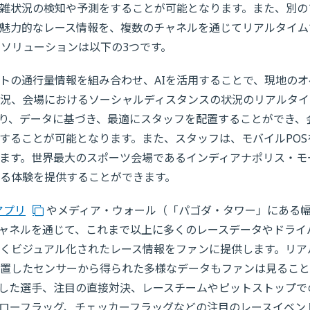
混雑状況の検知や予測をすることが可能となります。また、別の
た魅力的なレース情報を、複数のチャネルを通じてリアルタイム
るソリューションは以下の3つです。
トの通行量情報を組み合わせ、AIを活用することで、現地のオ
況、会場におけるソーシャルディスタンスの状況のリアルタイ
り、データに基づき、最適にスタッフを配置することができ、
することが可能となります。また、スタッフは、モバイルPOS
ます。世界最大のスポーツ会場であるインディアナポリス・モ
る体験を提供することができます。
アプリ
やメディア・ウォール（「パゴダ・タワー」にある
チャネルを通じて、これまで以上に多くのレースデータやドライ
くビジュアル化されたレース情報をファンに提供します。リア
置したセンサーから得られた多様なデータもファンは見ること
した選手、注目の直接対決、レースチームやピットストップで
ローフラッグ、チェッカーフラッグなどの注目のレースイベン