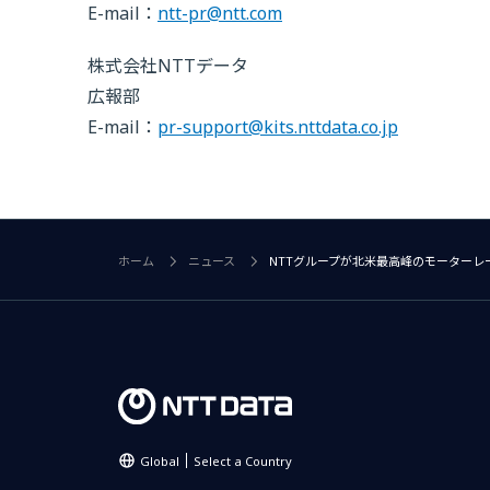
E-mail：
ntt-pr@ntt.com
株式会社NTTデータ
広報部
E-mail：
pr-support@kits.nttdata.co.jp
ホーム
ニュース
NTTグループが北米最高峰のモーターレ
Global
Select a Country