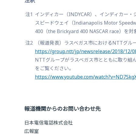
注釈
注1
インディカー（INDYCAR）、インディカー・シリ
スピードウェイ（Indianapolis Motor Spee
400（the Brickyard 400 NASCAR r
注2
（報道発表）ラスベガス市におけるNTTグル
https://group.ntt/jp/newsrelease/2018/12/
NTTグループがラスベガス市とともに取り組
をご覧ください。
https://www.youtube.com/watch?v=ND7Skg
報道機関からのお問い合わせ先
日本電信電話株式会社
広報室