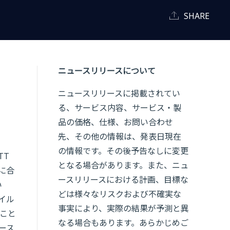
SHARE
ニュースリリースについて
ニュースリリースに掲載されてい
る、サービス内容、サービス・製
品の価格、仕様、お問い合わせ
先、その他の情報は、発表日現在
の情報です。その後予告なしに変更
TT
となる場合があります。また、ニュ
に合
ースリリースにおける計画、目標な
い
どは様々なリスクおよび不確実な
イル
事実により、実際の結果が予測と異
こと
なる場合もあります。あらかじめご
ース