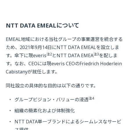
NTT DATA EMEALについて
EMEAL地域における当社グループの事業運営を統合する
ため、2021年9月14日にNTT DATA EMEALを設立しま
注2
注3
す。傘下に現everis
とNTT DATA EMEA
を配しま
す。なお、CEOには現everis CEOのFriedrich Hoderlein
Cabistanyが就任します。
同社設立の具体的な目的は以下の通りです。
注4
グループビジョン・バリューの浸透
組織の簡素化および体制強化
NTT DATA単一ブランドによるシームレスなサービ
ス提供