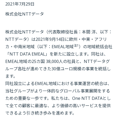
2021年7月29日
株式会社NTTデータ
株式会社NTTデータ（代表取締役社長：本間 洋、以下：
NTTデータ）は2021年9月14日に欧州・中東・アフリ
注1
カ・中南米地域（以下：EMEAL地域
）の地域統括会社
「NTT DATA EMEAL」を新たに設立します。同社は、
EMEAL地域の25カ国 38,000人の社員と、NTTデータグ
ループ各社が進めてきた30億ユーロ規模の事業を統括し
ます。
同社設立によるEMEAL地域における事業運営の統合は、
当社グループがより一体的なグローバル事業展開をする
ための重要な一歩です。私たちは、One NTT DATAとし
て全ての顧客に最適な、より価値の高いサービスを提供
できるよう引き続き歩みを進めます。