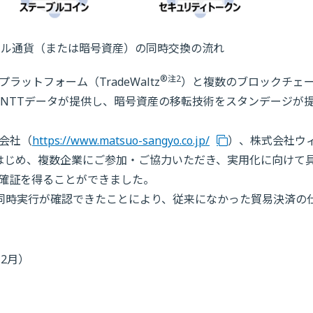
ジタル通貨（または暗号資産）の同時交換の流れ
®
注2
プラットフォーム（TradeWaltz
）と複数のブロックチェ
NTTデータが提供し、暗号資産の移転技術をスタンデージが
会社（
https://www.matsuo-sangyo.co.jp/
）、株式会社ウ
はじめ、複数企業にご参加・ご協力いただき、実用化に向けて
確証を得ることができました。
の同時実行が確認できたことにより、従来になかった貿易決済の
12月）