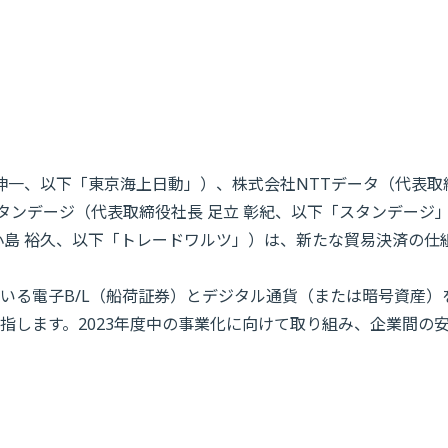
伸一、以下「東京海上日動」）、株式会社NTTデータ（代表取
スタンデージ（代表取締役社長 足立 彰紀、以下「スタンデージ
小島 裕久、以下「トレードワルツ」）は、新たな貿易決済の仕
いる電子B/L（船荷証券）とデジタル通貨（または暗号資産）
指します。2023年度中の事業化に向けて取り組み、企業間の