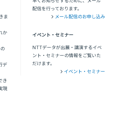
早くお知らせするために、メール
配信を行っております。
きま
メール配信のお申し込み
れか
イベント・セミナー
NTTデータが出展・講演するイベ
化の
ント・セミナーの情報をご覧いた
だけます。
行デ
イベント・セミナー
でき
実現