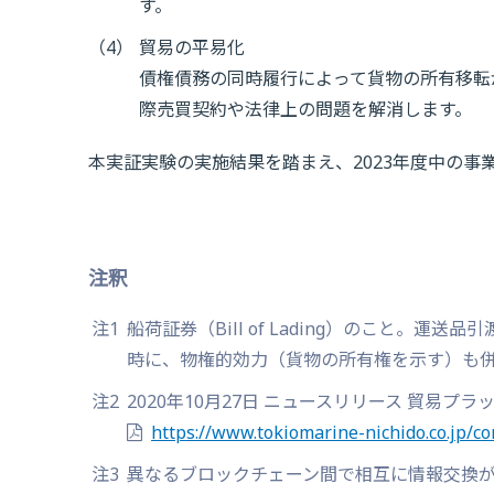
す。
（4）
貿易の平易化
債権債務の同時履行によって貨物の所有移転
際売買契約や法律上の問題を解消します。
本実証実験の実施結果を踏まえ、2023年度中の事
注釈
注1
船荷証券（Bill of Lading）のこと。
時に、物権的効力（貨物の所有権を示す）も
注2
2020年10月27日 ニュースリリース 貿易プラット
https://www.tokiomarine-nichido.co.jp/c
注3
異なるブロックチェーン間で相互に情報交換