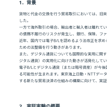
1．背景
貨物と代金の交換を行う貿易取引においては、旧来
した。
一方で海外取引の場合、輸出者と輸入者は離れてい
の債務不履行のリスクが発生し、銀行、保険、ファ
近年、国内では電子B/Lを認めるよう法改正を求め
ための法整備を行う動きがあります。
また、デジタル通貨についても国際的な実用に関す
ジタル通貨）の実用化に向けた動きが活発化してい
電子B/Lとデジタル通貨（または暗号資産）が今
る可能性が生まれます。東京海上日動・NTTデー
する新たな貿易決済の仕組みの構築に向けて、実証
2．実証実験の概要