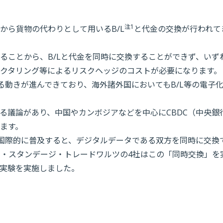
注1
から貨物の代わりとして用いるB/L
と代金の交換が行われて
ることから、B/Lと代金を同時に交換することができず、いず
クタリング等によるリスクヘッジのコストが必要になります。
る動きが進んできており、海外諸外国においてもB/L等の電子
る議論があり、中国やカンボジアなどを中心にCBDC（中央銀
ます。
後国際的に普及すると、デジタルデータである双方を同時に交換
タ・スタンデージ・トレードワルツの4社はこの「同時交換」を
実験を実施しました。