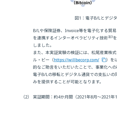
図1：電子B/Lとデ
B/Lや保険証券、Invoice等を電子化する貿易
注3
を連携するインターオペラビリティ技術
を
しました。
また、本実証実験の検証には、松尾産業株式
ル・ビー（
https://willbecorp.com/
）を
的なご助言をいただいたことで、事業化への
電子B/Lの移転とデジタル通貨での支払い
みを提供することが可能となります。
（2）
実証期間：約4か月間（2021年8月～2021年