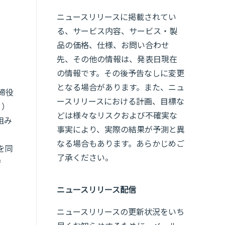
ニュースリリースに掲載されてい
る、サービス内容、サービス・製
品の価格、仕様、お問い合わせ
先、その他の情報は、発表日現在
の情報です。その後予告なしに変更
となる場合があります。また、ニュ
締役
ースリリースにおける計画、目標な
」）
どは様々なリスクおよび不確実な
組み
事実により、実際の結果が予測と異
なる場合もあります。あらかじめご
を同
了承ください。
安
ニュースリリース配信
ニュースリリースの更新状況をいち