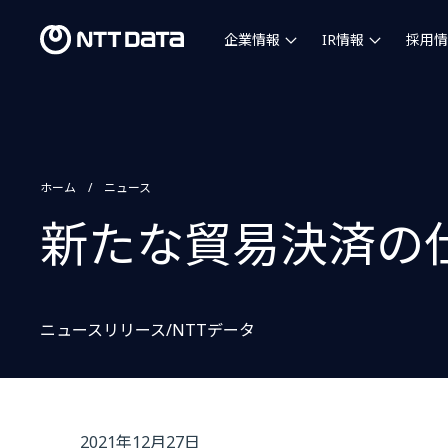
企業情報
IR情報
採用情
ホーム
ニュース
新たな貿易決済の
ニュースリリース/NTTデータ
2021年12月27日