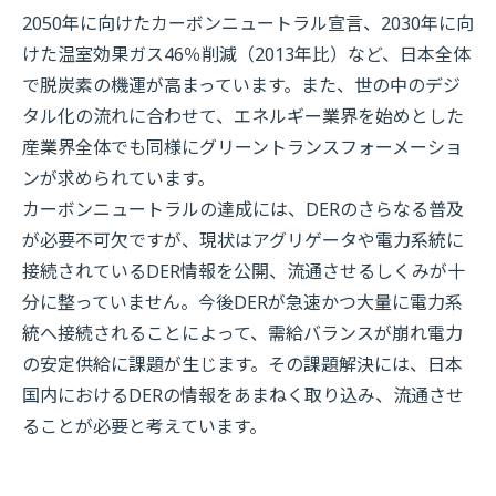
2050年に向けたカーボンニュートラル宣言、2030年に向
けた温室効果ガス46％削減（2013年比）など、日本全体
で脱炭素の機運が高まっています。また、世の中のデジ
タル化の流れに合わせて、エネルギー業界を始めとした
産業界全体でも同様にグリーントランスフォーメーショ
ンが求められています。
カーボンニュートラルの達成には、DERのさらなる普及
が必要不可欠ですが、現状はアグリゲータや電力系統に
接続されているDER情報を公開、流通させるしくみが十
分に整っていません。今後DERが急速かつ大量に電力系
統へ接続されることによって、需給バランスが崩れ電力
の安定供給に課題が生じます。その課題解決には、日本
国内におけるDERの情報をあまねく取り込み、流通させ
ることが必要と考えています。