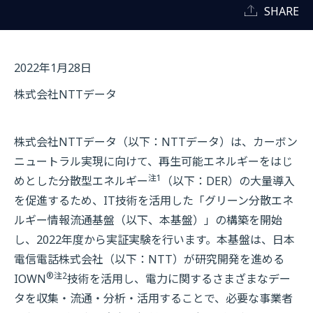
SHARE
2022年1月28日
株式会社NTTデータ
株式会社NTTデータ（以下：NTTデータ）は、カーボン
ニュートラル実現に向けて、再生可能エネルギーをはじ
注1
めとした分散型エネルギー
（以下：DER）の大量導入
を促進するため、IT技術を活用した「グリーン分散エネ
ルギー情報流通基盤（以下、本基盤）」の構築を開始
し、2022年度から実証実験を行います。本基盤は、日本
電信電話株式会社（以下：NTT）が研究開発を進める
®
注2
IOWN
技術を活用し、電力に関するさまざまなデー
タを収集・流通・分析・活用することで、必要な事業者