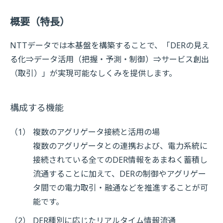
概要（特長）
NTTデータでは本基盤を構築することで、「DERの見え
る化⇒データ活用（把握・予測・制御）⇒サービス創出
（取引）」が実現可能なしくみを提供します。
構成する機能
（1）
複数のアグリゲータ接続と活用の場
複数のアグリゲータとの連携および、電力系統に
接続されている全てのDER情報をあまねく蓄積し
流通することに加えて、DERの制御やアグリゲー
タ間での電力取引・融通などを推進することが可
能です。
（2）
DER種別に応じたリアルタイム情報流通