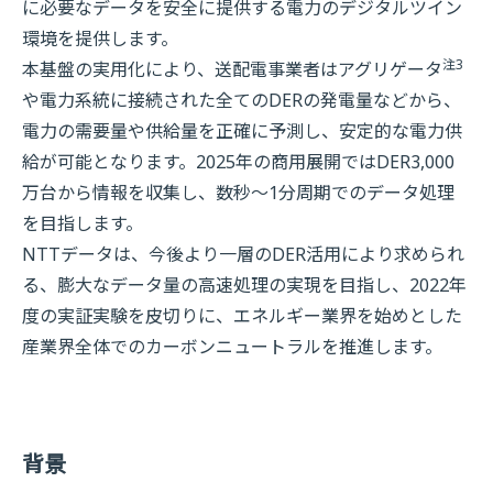
に必要なデータを安全に提供する電力のデジタルツイン
環境を提供します。
注3
本基盤の実用化により、送配電事業者はアグリゲータ
や電力系統に接続された全てのDERの発電量などから、
電力の需要量や供給量を正確に予測し、安定的な電力供
給が可能となります。2025年の商用展開ではDER3,000
万台から情報を収集し、数秒～1分周期でのデータ処理
を目指します。
NTTデータは、今後より一層のDER活用により求められ
る、膨大なデータ量の高速処理の実現を目指し、2022年
度の実証実験を皮切りに、エネルギー業界を始めとした
産業界全体でのカーボンニュートラルを推進します。
背景