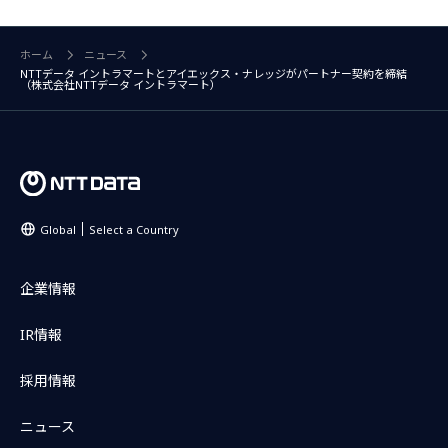
ホーム
ニュース
NTTデータ イントラマートとアイエックス・ナレッジがパートナー契約を締結
（株式会社NTTデータ イントラマート）
Global
Select a Country
企業情報
IR情報
採用情報
ニュース