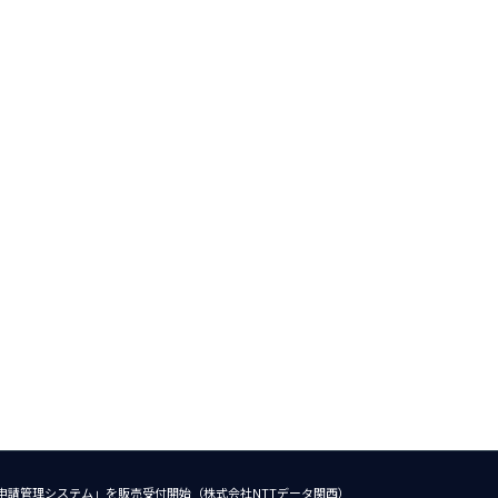
申請管理システム」を販売受付開始（株式会社NTTデータ関西）