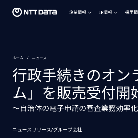
企業情報
IR情報
採用情
ホーム
ニュース
行政手続きのオン
ム」を販売受付開
～自治体の電子申請の審査業務効率化
ニュースリリース/グループ会社