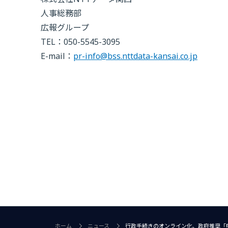
人事総務部
広報グループ
TEL：050-5545-3095
E-mail：
pr-info@bss.nttdata-kansai.co.jp
ホーム
ニュース
行政手続きのオンライン化、政府推奨「