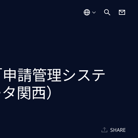
「申請管理システ
ータ関西）
SHARE