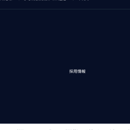
採用情報
バシーポリシー
アクセシビリティポリシー
クッキー（Cookie）ポリシー
クッ