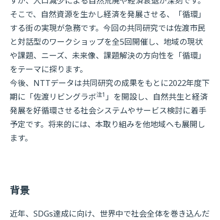
すが、人口減少による自然荒廃や経済衰退が深刻です。
そこで、自然資源を生かし経済を発展させる、「循環」
する街の実現が急務です。今回の共同研究では佐渡市民
と対話型のワークショップを全5回開催し、地域の現状
や課題、ニーズ、未来像、課題解決の方向性を「循環」
をテーマに探ります。
今後、NTTデータは共同研究の成果をもとに2022年度下
注1
期に「佐渡リビングラボ
」を開設し、自然共生と経済
発展を好循環させる社会システムやサービス検討に着手
予定です。将来的には、本取り組みを他地域へも展開し
ます。
背景
近年、SDGs達成に向け、世界中で社会全体を巻き込んだ