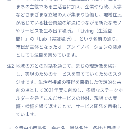
まちの主役である生活者に加え、企業や行政、大学
などさまざまな立場の人が集まり協働し、地域住民
が感じている社会問題の解決につながる新たなモノ
やサービスを生み出す場所。「Living（生活空
間）」の「Lab（実証場所）」という名前の通り、
市民が主体となったオープンイノベーションの拠点
としても注目を集めています。
注2
地域の方との対話を通じて、まちの理想像を検討
し、実現のためのサービスを育てていくためのスタ
ジオです。生活者接点の獲得を目指した仮想的な共
創の場として2021年度に創設し、多様なステークホ
ルダーを巻きこんだサービスの検討、現場での実
証・検証を繰り返すことで、サービス開発を目指し
ています。
文章中の商品名、会社名、団体名は、各社の商標ま