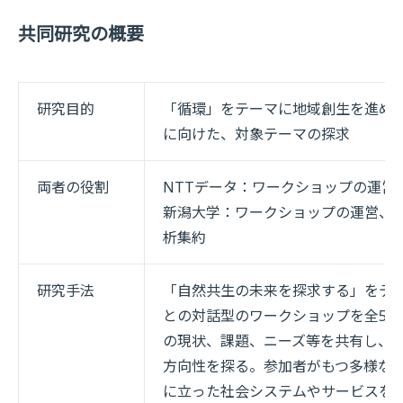
共同研究の概要
研究目的
「循環」をテーマに地域創生を進め
に向けた、対象テーマの探求
両者の役割
NTTデータ：ワークショップの運営
新潟大学：ワークショップの運営、
析集約
研究手法
「自然共生の未来を探求する」をテ
との対話型のワークショップを全5
の現状、課題、ニーズ等を共有し、
方向性を探る。参加者がもつ多様な
に立った社会システムやサービスを