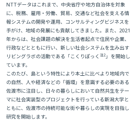
NTTデータはこれまで、中央省庁や地方自治体を対象
に、税務、雇用・労働、貿易、交通など社会を支える情
報システムの開発や運用、コンサルティングビジネスを
手がけ、地域の発展にも貢献してきました。また、2021
年からは、社会課題の解決を生活者起点で住民や企業、
行政などとともに行い、新しい社会システムを生み出す
注2
リビングラボの活動である「こくりぽっく
」を開始し
ています。
このたび、島という特性により本土に比べより地域内で
の自然、人や経済などの「循環」を意識する必要のある
佐渡市に注目し、日々の暮らしにおいて自然共生をテー
マに社会実装型のプロジェクトを行っている新潟大学と
ともに、佐渡市の持続可能な街や暮らしの実現を目指し
研究を開始します。