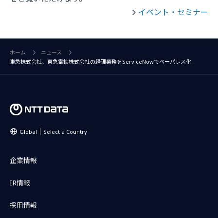
イベント・セミナー
ホーム
ニュース
東急株式会社、東急電鉄株式会社の経理業務をServiceNowでペーパレス化
Global
Select a Country
企業情報
IR情報
採用情報