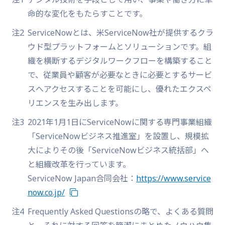
命的な変化をもたらすことです。
注2
ServiceNowとは、米ServiceNow社が提供するクラ
ウド型プラットフォームとソリューションです。組
織を横断するデジタルワークフローを構築すること
で、従業員や顧客が必要なときに必要とするサービ
スへアクセスすることを可能にし、優れたエクスペ
リエンスを生み出します。
注3
2021年1月1日にServiceNowに関する専門事業組織
「ServiceNowビジネス推進室」を設置し、規模拡
大によりその後「ServiceNowビジネス統括部」へ
と組織改革を行っています。
ServiceNow Japan合同会社：
https://www.service
now.co.jp/
注4
Frequently Asked Questionsの略で、よくある質問