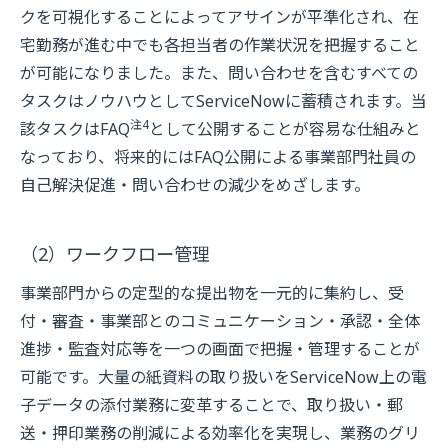
クを可視化することによってアサインが平準化され、在
宅勤務が進む中でも各担当者の作業状況を把握すること
が可能になりました。また、問い合わせを含むすべての
タスクはノウハウとしてServiceNowに蓄積されます。当
注4
該タスクはFAQ
として公開することが容易な仕組みと
なっており、将来的にはFAQ公開による事業部門社員の
自己解決促進・問い合わせの減少をめざします。
（2）ワークフロー管理
事業部門からの定型的な提出物を一元的に集約し、受
付・審査・事業部とのコミュニケーション・承認・全体
進捗・監査対応等を一つの画面で把握・管理することが
可能です。大量の紙資料の取り扱いをServiceNow上の電
子データの添付業務に変革することで、取り扱い・郵
送・押印業務の削減による効率化を実現し、業務のグリ