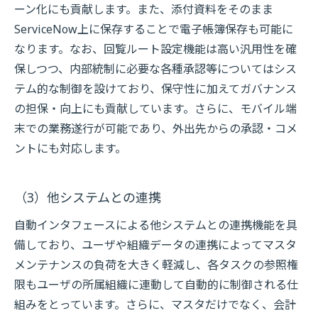
ーン化にも貢献します。また、添付資料をそのまま
ServiceNow上に保存することで電子帳簿保存も可能に
なります。なお、回覧ルート設定機能は高い汎用性を確
保しつつ、内部統制に必要な各種承認等についてはシス
テム的な制御を設けており、保守性に加えてガバナンス
の担保・向上にも貢献しています。さらに、モバイル端
末での業務遂行が可能であり、外出先からの承認・コメ
ントにも対応します。
（3）他システムとの連携
自動インタフェースによる他システムとの連携機能を具
備しており、ユーザや組織データの連携によってマスタ
メンテナンスの負荷を大きく軽減し、各タスクの参照権
限もユーザの所属組織に連動して自動的に制御される仕
組みをとっています。さらに、マスタだけでなく、会計