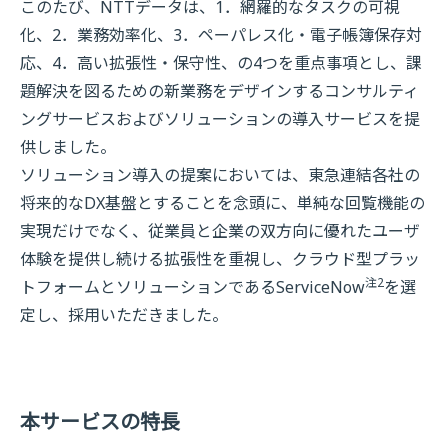
このたび、NTTデータは、1．網羅的なタスクの可視
化、2．業務効率化、3．ペーパレス化・電子帳簿保存対
応、4．高い拡張性・保守性、の4つを重点事項とし、課
題解決を図るための新業務をデザインするコンサルティ
ングサービスおよびソリューションの導入サービスを提
供しました。
ソリューション導入の提案においては、東急連結各社の
将来的なDX基盤とすることを念頭に、単純な回覧機能の
実現だけでなく、従業員と企業の双方向に優れたユーザ
体験を提供し続ける拡張性を重視し、クラウド型プラッ
注2
トフォームとソリューションであるServiceNow
を選
定し、採用いただきました。
本サービスの特長