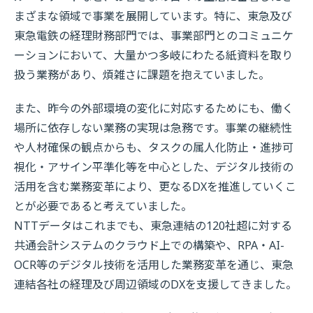
まざまな領域で事業を展開しています。特に、東急及び
東急電鉄の経理財務部門では、事業部門とのコミュニケ
ーションにおいて、大量かつ多岐にわたる紙資料を取り
扱う業務があり、煩雑さに課題を抱えていました。
また、昨今の外部環境の変化に対応するためにも、働く
場所に依存しない業務の実現は急務です。事業の継続性
や人材確保の観点からも、タスクの属人化防止・進捗可
視化・アサイン平準化等を中心とした、デジタル技術の
活用を含む業務変革により、更なるDXを推進していくこ
とが必要であると考えていました。
NTTデータはこれまでも、東急連結の120社超に対する
共通会計システムのクラウド上での構築や、RPA・AI-
OCR等のデジタル技術を活用した業務変革を通じ、東急
連結各社の経理及び周辺領域のDXを支援してきました。