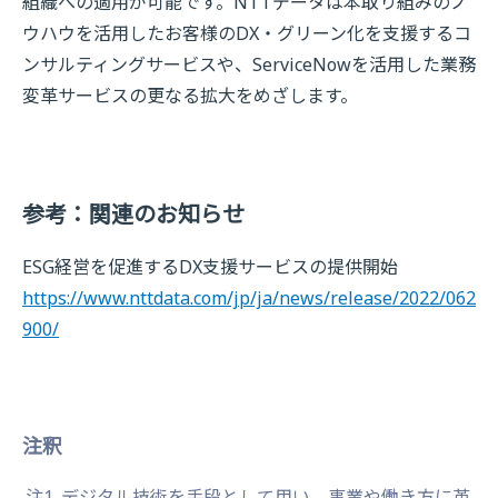
組織への適用が可能です。NTTデータは本取り組みのノ
ウハウを活用したお客様のDX・グリーン化を支援するコ
ンサルティングサービスや、ServiceNowを活用した業務
変革サービスの更なる拡大をめざします。
参考：関連のお知らせ
ESG経営を促進するDX支援サービスの提供開始
https://www.nttdata.com/jp/ja/news/release/2022/062
900/
注釈
注1
デジタル技術を手段として用い、事業や働き方に革