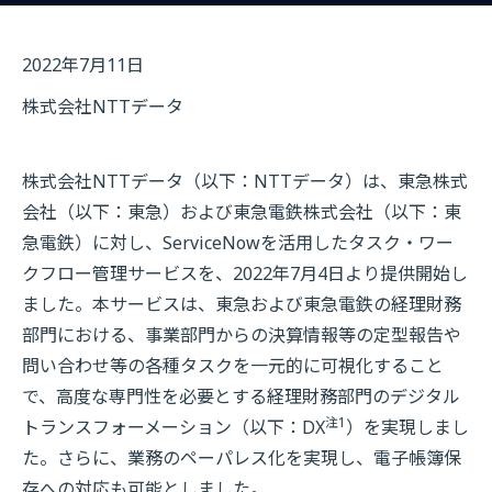
2022年7月11日
株式会社NTTデータ
株式会社NTTデータ（以下：NTTデータ）は、東急株式
会社（以下：東急）および東急電鉄株式会社（以下：東
急電鉄）に対し、ServiceNowを活用したタスク・ワー
クフロー管理サービスを、2022年7月4日より提供開始し
ました。本サービスは、東急および東急電鉄の経理財務
部門における、事業部門からの決算情報等の定型報告や
問い合わせ等の各種タスクを一元的に可視化すること
で、高度な専門性を必要とする経理財務部門のデジタル
注1
トランスフォーメーション（以下：DX
）を実現しまし
た。さらに、業務のペーパレス化を実現し、電子帳簿保
存への対応も可能としました。