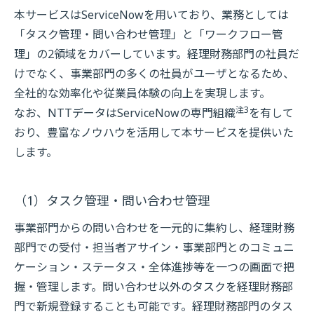
本サービスはServiceNowを用いており、業務としては
「タスク管理・問い合わせ管理」と「ワークフロー管
理」の2領域をカバーしています。経理財務部門の社員だ
けでなく、事業部門の多くの社員がユーザとなるため、
全社的な効率化や従業員体験の向上を実現します。
注3
なお、NTTデータはServiceNowの専門組織
を有して
おり、豊富なノウハウを活用して本サービスを提供いた
します。
（1）タスク管理・問い合わせ管理
事業部門からの問い合わせを一元的に集約し、経理財務
部門での受付・担当者アサイン・事業部門とのコミュニ
ケーション・ステータス・全体進捗等を一つの画面で把
握・管理します。問い合わせ以外のタスクを経理財務部
門で新規登録することも可能です。経理財務部門のタス