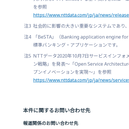
を参照
https://www.nttdata.com/jp/ja/news/releas
注3
社会的に影響の大きい重要なシステムであり
注4
「BeSTA」（Banking application engi
標準バンキング・アプリケーションです。
注5
NTTデータ2020年10月7日サービスイン
ン戦略」を発表～「Open Service Archi
プンイノベーションを実現～」を参照
https://www.nttdata.com/jp/ja/news/service
本件に関するお問い合わせ先
報道関係のお問い合わせ先