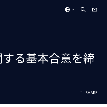
関する基本合意を締
SHARE