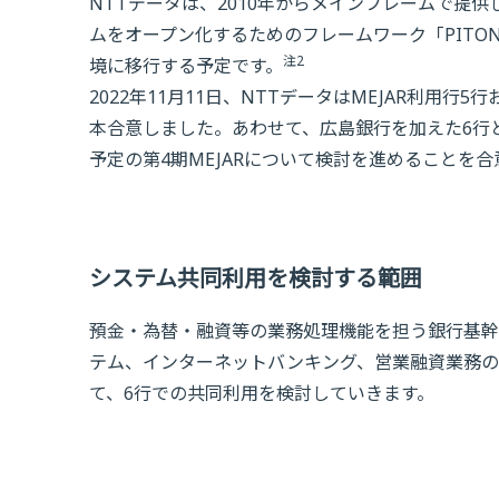
NTTデータは、2010年からメインフレームで提供し
ムをオープン化するためのフレームワーク「PITON
注2
境に移行する予定です。
2022年11月11日、NTTデータはMEJAR利用
本合意しました。あわせて、広島銀行を加えた6行と
予定の第4期MEJARについて検討を進めることを
システム共同利用を検討する範囲
預金・為替・融資等の業務処理機能を担う銀行基幹
テム、インターネットバンキング、営業融資業務の
て、6行での共同利用を検討していきます。