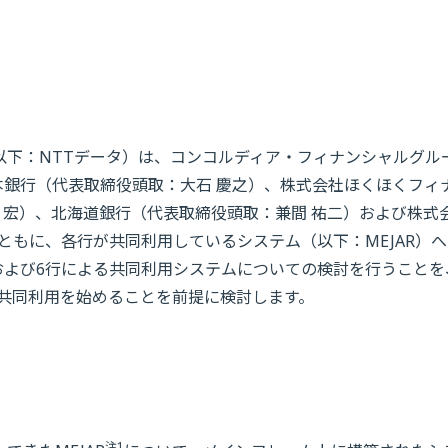
以下：NTTデータ）は、コンコルディア・フィナンシャルグル
本銀行（代表取締役頭取：大石 慶之）、株式会社ほくほくフィ
 宏）、北海道銀行（代表取締役頭取：兼間 祐二）および株式
ともに、各行が共同利用しているシステム（以下：MEJAR）
および6行による共同利用システムについての検討を行うことを
年度に共同利用を始めることを前提に検討します。
注1