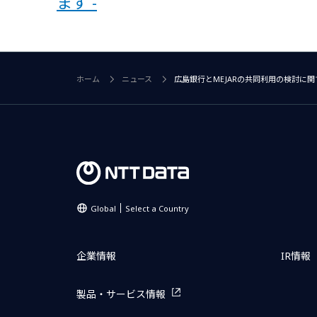
ます -
ホーム
ニュース
広島銀行とMEJARの共同利用の検討に
Global
Select a Country
企業情報
IR情報
製品・サービス情報