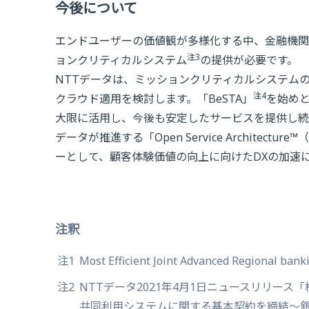
今後について
エンドユーザーの価値観が多様化する中、金融機関
注3
ョンクリティカルシステム
の提供が必要です。
NTTデータは、ミッションクリティカルシステム
注4
クラウド適用を検討します。「BeSTA」
を始め
大限に活用し、今後も安定したサービスを提供し続
データが推進する「Open Service Architecture™
ーとして、顧客体験価値の向上に向けたDXの加速
注釈
注1
Most Efficient Joint Advanced Re
注2
NTTデータ2021年4月1日ニュースリリー
共同利用システムに関する基本契約を締結～