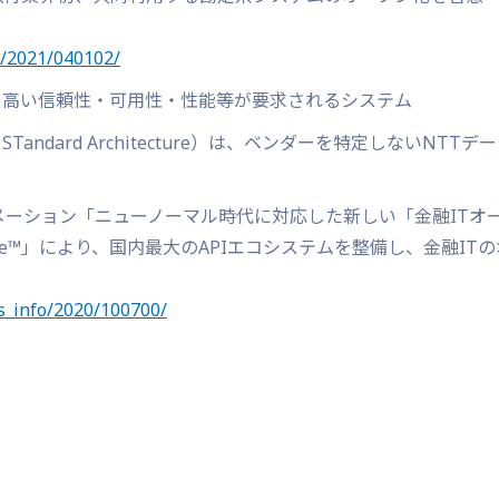
e/2021/040102/
、高い信頼性・可用性・性能等が要求されるシステム
ne for STandard Architecture）は、ベンダーを特定しないNTTデ
フォメーション「ニューノーマル時代に対応した新しい「金融ITオ
tecture™」により、国内最大のAPIエコシステムを整備し、金融IT
s_info/2020/100700/