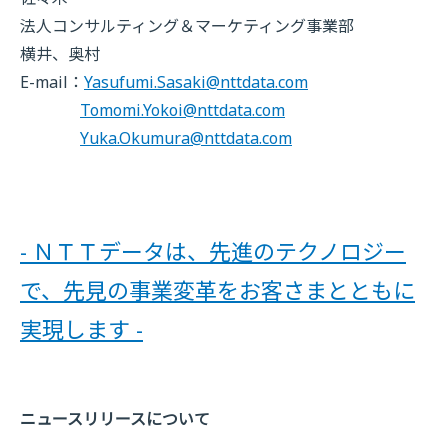
法人コンサルティング＆マーケティング事業部
横井、奥村
E-mail：
Yasufumi.Sasaki@nttdata.com
Tomomi.Yokoi@nttdata.com
Yuka.Okumura@nttdata.com
- ＮＴＴデータは、先進のテクノロジー
で、先見の事業変革をお客さまとともに
実現します -
ニュースリリースについて