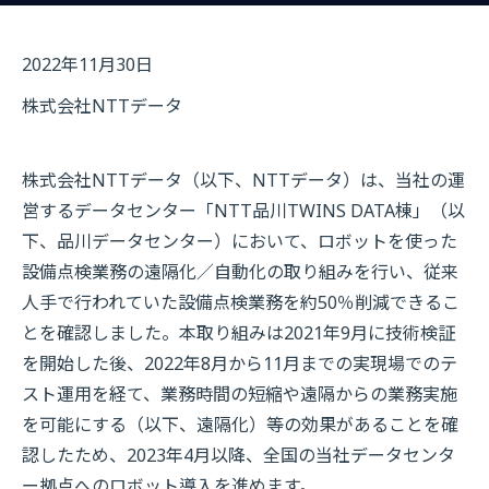
2022年11月30日
株式会社NTTデータ
株式会社NTTデータ（以下、NTTデータ）は、当社の運
営するデータセンター「NTT品川TWINS DATA棟」（以
下、品川データセンター）において、ロボットを使った
設備点検業務の遠隔化／自動化の取り組みを行い、従来
人手で行われていた設備点検業務を約50％削減できるこ
とを確認しました。本取り組みは2021年9月に技術検証
を開始した後、2022年8月から11月までの実現場でのテ
スト運用を経て、業務時間の短縮や遠隔からの業務実施
を可能にする（以下、遠隔化）等の効果があることを確
認したため、2023年4月以降、全国の当社データセンタ
ー拠点へのロボット導入を進めます。