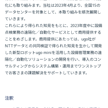
化にも取り組みます。当社は2023年4月より、全国15の
データセンターを対象として、本取り組みを順次展開し
ていきます。
これらにより得られた知見をもとに、2023年度中に設備
点検業務の遠隔化／自動化サービスとして商用提供する
ことをめざします。商用提供にあたっては、ugo社が
NTTデータとの共同検証で得られた知見を生かして開発
した新型ロボットugo miniを活用した設備管理業務の遠
隔化／自動化ソリューションの開発を行い、導入のコン
サルティングからシステム構築・運用までワンストップ
でお客さまの課題解決をサポートしていきます。
注釈