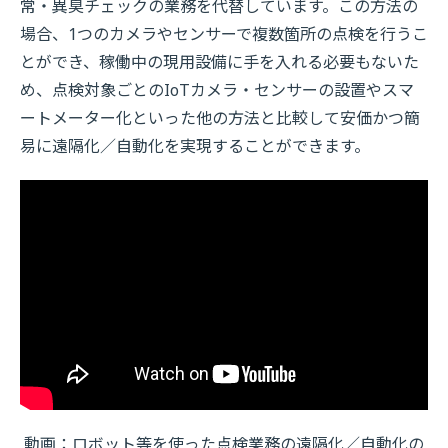
常・異臭チェックの業務を代替しています。この方法の
場合、1つのカメラやセンサーで複数箇所の点検を行うこ
とができ、稼働中の現用設備に手を入れる必要もないた
め、点検対象ごとのIoTカメラ・センサーの設置やスマ
ートメーター化といった他の方法と比較して安価かつ簡
易に遠隔化／自動化を実現することができます。
動画：ロボット等を使った点検業務の遠隔化／自動化の