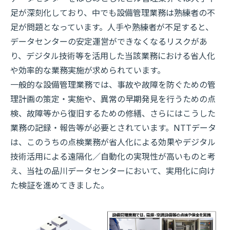
足が深刻化しており、中でも設備管理業務は熟練者の不
足が問題となっています。人手や熟練者が不足すると、
データセンターの安定運営ができなくなるリスクがあ
り、デジタル技術等を活用した当該業務における省人化
や効率的な業務実施が求められています。
一般的な設備管理業務では、事故や故障を防ぐための管
理計画の策定・実施や、異常の早期発見を行うための点
検、故障等から復旧するための修繕、さらにはこうした
業務の記録・報告等が必要とされています。NTTデータ
は、このうちの点検業務が省人化による効果やデジタル
技術活用による遠隔化／自動化の実現性が高いものと考
え、当社の品川データセンターにおいて、実用化に向け
た検証を進めてきました。