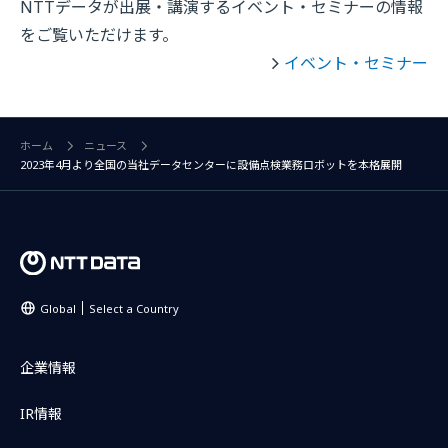
NTTデータが出展・講演するイベント・セミナーの情報
をご覧いただけます。
イベント・セミナー
ホーム
ニュース
2023年4月より全国の当社データセンターに設備点検業務ロボットを本格展開
Global
Select a Country
企業情報
IR情報