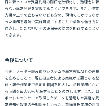
覚に頼っていた異常判断の閾値を数値化し、熟練者に頼
らない異常発見を実現することができます。また、作業
支援や工事の立ち合いなども含め、現地でしかできなか
った業務を遠隔で実施可能にすることで柔軟な働き方に
対応し、新たな担い手の確保等の効果を期待することが
できます。
今後について
今後、メーター読み取りシステムや異常検知AIとの連携
を進めることで、現在担当者による実施が必要となる記
録・報告作業まで自動化範囲を拡大し、点検業務にかか
る時間を最大80％削減することをめざします。また、ロ
ボットやセンサーで取得したデータを活用した高度な異
常検知や設備の予知保全といった、設備管理業務の高度