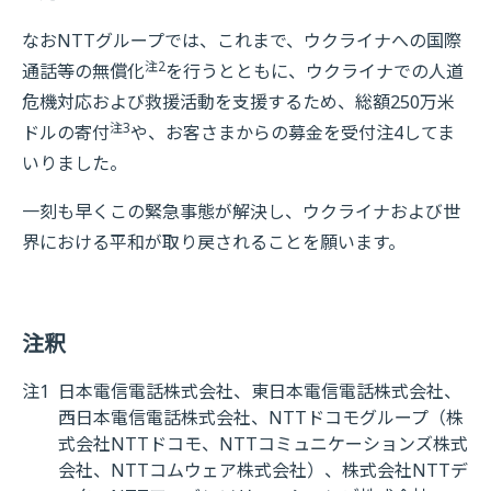
なおNTTグループでは、これまで、ウクライナへの国際
注2
通話等の無償化
を行うとともに、ウクライナでの人道
危機対応および救援活動を支援するため、総額250万米
注3
ドルの寄付
や、お客さまからの募金を受付注4してま
いりました。
一刻も早くこの緊急事態が解決し、ウクライナおよび世
界における平和が取り戻されることを願います。
注釈
注1
日本電信電話株式会社、東日本電信電話株式会社、
西日本電信電話株式会社、NTTドコモグループ（株
式会社NTTドコモ、NTTコミュニケーションズ株式
会社、NTTコムウェア株式会社）、株式会社NTTデ