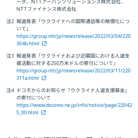
ータ、NTTアーバンソリューションズ株式会社、
NTTファイナンス株式会社
注2
報道発表「ウクライナへの国際通話等の無償化につ
いて」
https://group.ntt/jp/newsrelease/2022/03/04/220
304b.html
注3
報道発表「ウクライナおよび近隣国における人道支
援活動に対する250万米ドルの寄付について」
https://group.ntt/jp/newsrelease/2022/03/11/220
311a.html
注4
ドコモからのお知らせ「ウクライナ人道支援募金」
の寄付について
https://www.docomo.ne.jp/info/notice/page/22042
5_00.html