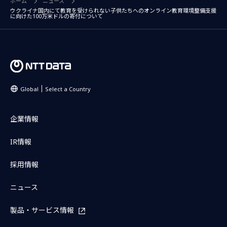
ホーム
ニュース
ウクライナ国内にて教育を受けられない子供たちへのオンライン教育環境整備支援
に向けた100万米ドルの寄付について
Global
Select a Country
企業情報
IR情報
採用情報
ニュース
製品・サービス情報