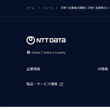
ホーム
ニュース
子育て当事者の課題と子育て支援策のニ
Global
Select a Country
企業情報
IR情報
製品・サービス情報