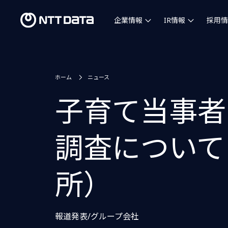
企業情報
IR情報
採用情
ホーム
ニュース
子育て当事者
調査について
所）
報道発表/グループ会社