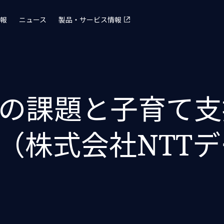
報
ニュース
製品・サービス情報
の課題と子育て支
（株式会社NTT