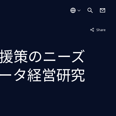
非表示中
Share
援策のニーズ
データ経営研究