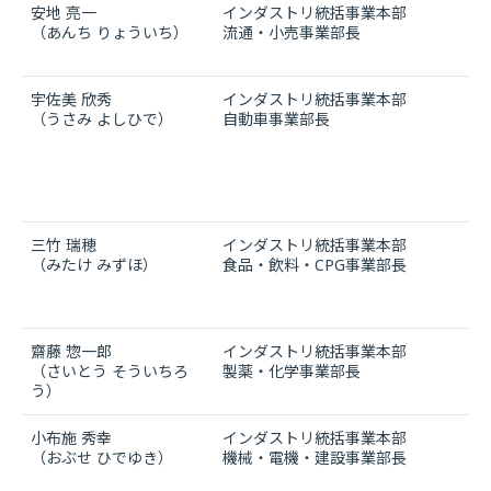
安地 亮一
インダストリ統括事業本部
（あんち りょういち）
流通・小売事業部長
宇佐美 欣秀
インダストリ統括事業本部
（うさみ よしひで）
自動車事業部長
三竹 瑞穂
インダストリ統括事業本部
（みたけ みずほ）
食品・飲料・CPG事業部長
齋藤 惣一郎
インダストリ統括事業本部
（さいとう そういちろ
製薬・化学事業部長
う）
小布施 秀幸
インダストリ統括事業本部
（おぶせ ひでゆき）
機械・電機・建設事業部長