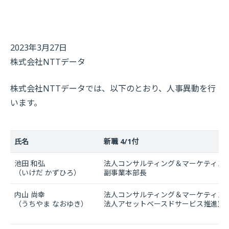
2023年3月27日
株式会社NTTデータ
株式会社NTTデータでは、以下のとおり、人事異動を行
います。
氏名
新職 4/1付
池田 和弘
法人コンサルティング＆マーケティン
（いけだ かずひろ）
副事業本部長
内山 尚幸
法人コンサルティング＆マーケティン
（うちやま なおゆき）
法人アセットベースドサービス推進室