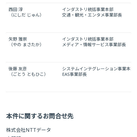
西田 淳
インダストリ統括事業本部
（にしだ じゅん）
交通・観光・エンタメ事業部長
矢野 雅崇
インダストリ統括事業本部
（やの まさたか）
メディア・情報サービス事業部長
後藤 友彦
システムインテグレーション事業本部
（ごとう ともひこ）
EAS事業部長
本件に関するお問合せ先
株式会社NTTデータ