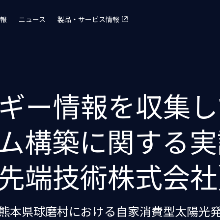
報
ニュース
製品・サービス情報
ギー情報を収集し
ム構築に関する実
タ先端技術株式会社
熊本県球磨村における自家消費型太陽光