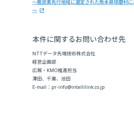
～脱炭素先行地域に選定された熊本県球磨村に
～
本件に関するお問い合わせ先
NTTデータ先端技術株式会社
経営企画部
広報・KMO推進担当
澤田、千葉、池田
E-mail：
pr-info@intellilink.co.jp