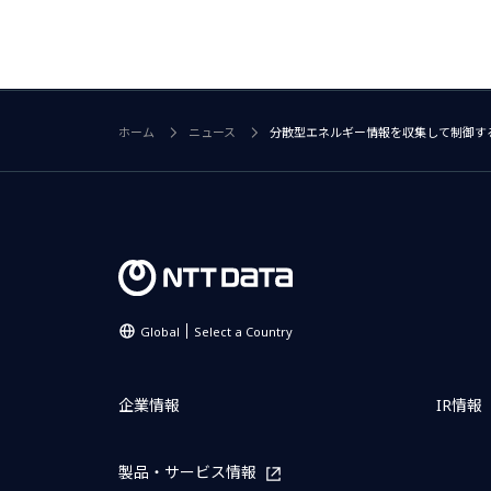
ホーム
ニュース
分散型エネルギー情報を収集して制御す
Global
Select a Country
企業情報
IR情報
製品・サービス情報