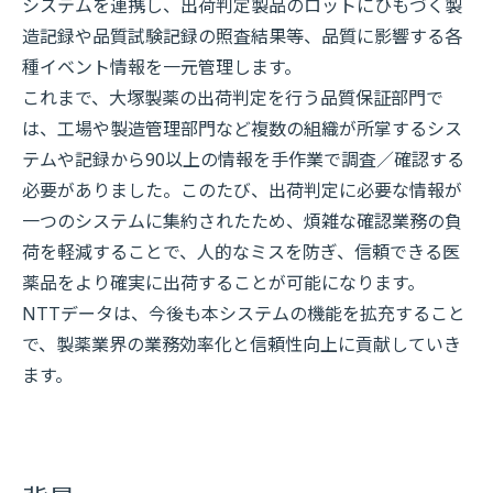
システムを連携し、出荷判定製品のロットにひもづく製
造記録や品質試験記録の照査結果等、品質に影響する各
種イベント情報を一元管理します。
これまで、大塚製薬の出荷判定を行う品質保証部門で
は、工場や製造管理部門など複数の組織が所掌するシス
テムや記録から90以上の情報を手作業で調査／確認する
必要がありました。このたび、出荷判定に必要な情報が
一つのシステムに集約されたため、煩雑な確認業務の負
荷を軽減することで、人的なミスを防ぎ、信頼できる医
薬品をより確実に出荷することが可能になります。
NTTデータは、今後も本システムの機能を拡充すること
で、製薬業界の業務効率化と信頼性向上に貢献していき
ます。