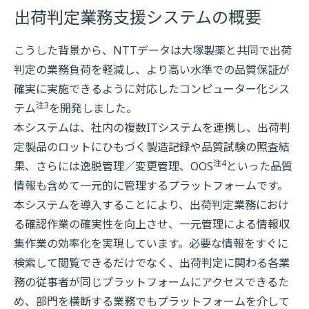
出荷判定業務支援システムの概要
こうした背景から、NTTデータは大塚製薬と共同で出荷
判定の業務負荷を軽減し、より高い水準での品質保証が
確実に実施できるように対応したコンピューター化シス
注3
テム
を開発しました。
本システムは、社内の複数ITシステムを連携し、出荷判
定製品のロットにひもづく製造記録や品質試験の照査結
注4
果、さらには逸脱管理／変更管理、OOS
といった品質
情報も含めて一元的に管理するプラットフォームです。
本システムを導入することにより、出荷判定業務におけ
る確認作業の確実性を向上させ、一元管理による情報収
集作業の効率化を実現しています。必要な情報をすぐに
検索して閲覧できるだけでなく、出荷判定に関わる各業
務の従事者が同じプラットフォームにアクセスできるた
め、部門を横断する業務でもプラットフォームを介して