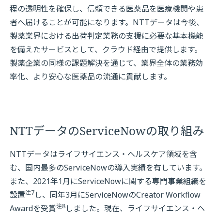
程の透明性を確保し、信頼できる医薬品を医療機関や患
者へ届けることが可能になります。NTTデータは今後、
製薬業界における出荷判定業務の支援に必要な基本機能
を備えたサービスとして、クラウド経由で提供します。
製薬企業の同様の課題解決を通じて、業界全体の業務効
率化、より安心な医薬品の流通に貢献します。
NTTデータのServiceNowの取り組み
NTTデータはライフサイエンス・ヘルスケア領域を含
む、国内最多のServiceNowの導入実績を有しています。
また、2021年1月にServiceNowに関する専門事業組織を
注7
設置
し、同年3月にServiceNowのCreator Workflow
注8
Awardを受賞
しました。現在、ライフサイエンス・ヘ