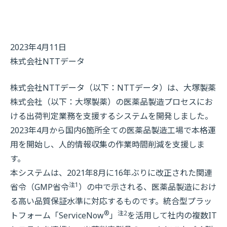
2023年4月11日
株式会社NTTデータ
株式会社NTTデータ（以下：NTTデータ）は、大塚製薬
株式会社（以下：大塚製薬）の医薬品製造プロセスにお
ける出荷判定業務を支援するシステムを開発しました。
2023年4月から国内6箇所全ての医薬品製造工場で本格運
用を開始し、人的情報収集の作業時間削減を支援しま
す。
本システムは、2021年8月に16年ぶりに改正された関連
注1
省令（GMP省令
）の中で示される、医薬品製造におけ
る高い品質保証水準に対応するものです。統合型プラッ
®
注2
トフォーム「ServiceNow
」
を活用して社内の複数IT