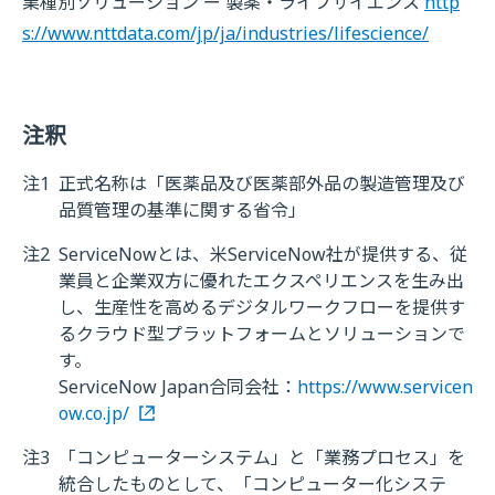
業種別ソリューション ー 製薬・ライフサイエンス
http
s://www.nttdata.com/jp/ja/industries/lifescience/
注釈
注1
正式名称は「医薬品及び医薬部外品の製造管理及び
品質管理の基準に関する省令」
注2
ServiceNowとは、米ServiceNow社が提供する、従
業員と企業双方に優れたエクスペリエンスを生み出
し、生産性を高めるデジタルワークフローを提供す
るクラウド型プラットフォームとソリューションで
す。
ServiceNow Japan合同会社：
https://www.servicen
ow.co.jp/
注3
「コンピューターシステム」と「業務プロセス」を
統合したものとして、「コンピューター化システ