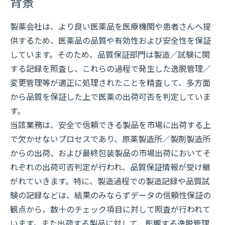
背景
製薬会社は、より良い医薬品を医療機関や患者さんへ提
供するため、医薬品の品質や有効性および安全性を保証
しています。そのため、品質保証部門は製造／試験に関
する記録を照査し、これらの過程で発生した逸脱管理／
変更管理等が適正に処理されたことを精査して、多方面
から品質を保証した上で医薬の出荷可否を判定していま
す。
当該業務は、安全で信頼できる製品を市場に出荷する上
で欠かせないプロセスであり、原薬製造所／製剤製造所
からの出荷、および最終包装製品の市場出荷においてそ
れぞれの出荷可否判定が行われ、品質保証情報が受け継
がれていきます。特に、製造過程での製造記録や品質試
験の記録などは、結果のみならずデータの信頼性保証の
観点から、数十のチェック項目に対して照査が行われて
います。また出荷する製品に対して、影響する逸脱管理