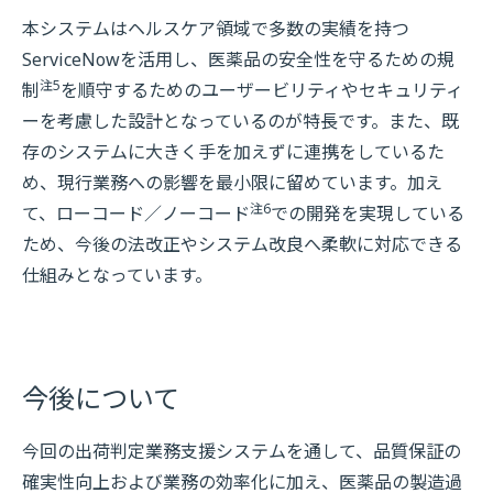
本システムはヘルスケア領域で多数の実績を持つ
ServiceNowを活用し、医薬品の安全性を守るための規
注5
制
を順守するためのユーザービリティやセキュリティ
ーを考慮した設計となっているのが特長です。また、既
存のシステムに大きく手を加えずに連携をしているた
め、現行業務への影響を最小限に留めています。加え
注6
て、ローコード／ノーコード
での開発を実現している
ため、今後の法改正やシステム改良へ柔軟に対応できる
仕組みとなっています。
今後について
今回の出荷判定業務支援システムを通して、品質保証の
確実性向上および業務の効率化に加え、医薬品の製造過