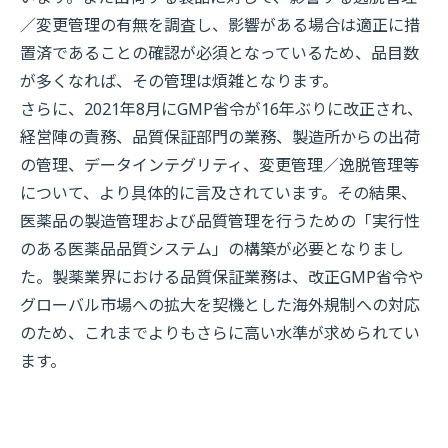
／変更管理の有無を調査し、影響がある場合は適正に措
置済であることの確認が必須となっているため、品目数
が多くなれば、その管理は煩雑となります。
さらに、2021年8月にGMP省令が16年ぶりに改正され、
経営陣の責務、品質保証部門の業務、製造所からの出荷
の管理、データインテグリティ、変更管理／逸脱管理等
について、より具体的に言及されています。その結果、
医薬品の製造管理および品質管理を行うための「実行性
のある医薬品品質システム」の構築が必要となりまし
た。製薬業界における品質保証業務は、改正GMP省令や
グローバル市場への拡大を契機とした海外規制への対応
のため、これまでよりもさらに高い水準が求められてい
ます。