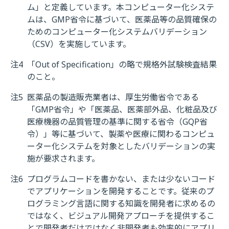
ム」と定義しています。本コンピューター化システ
ムは、GMP省令に基づいて、医薬品等の品質確保の
ためのコンピューター化システムバリデーション
（CSV）を実施しています。
注4
「Out of Specification」の略で規格外試験検査結果
のこと。
注5
医薬品の製造販売業者は、厚生労働省令である
「GMP省令」や「医薬品、医薬部外品、化粧品及び
医療機器の品質管理の基準に関する省令（GQP省
令）」等に基づいて、製薬や医療に関わるコンピュ
ーター化システムを対象としたバリデーションの実
施が要求されます。
注6
プログラムコードを書かない、または少ないコード
でアプリケーションを開発することです。従来のプ
ログラミング言語に関する知識を開発者に求めるの
ではなく、ビジュアル開発アプローチを提供するこ
とで開発者だけではなく非開発者も効率的にアプリ