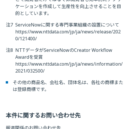
ケーションを作成して生産性を向上させることを目
的としています。
注7
ServiceNowに関する専門事業組織の設置について
https://www.nttdata.com/jp/ja/news/release/202
0/121400/
注8
NTTデータがServiceNowのCreator Workflow
Awardを受賞
https://www.nttdata.com/jp/ja/news/information/
2021/032500/
その他の商品名、会社名、団体名は、各社の商標また
は登録商標です。
本件に関するお問い合わせ先
報道関係のお問い合わせ先