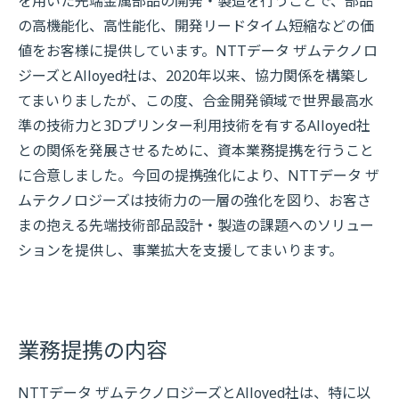
を用いた先端金属部品の開発・製造を行うことで、部品
の高機能化、高性能化、開発リードタイム短縮などの価
値をお客様に提供しています。NTTデータ ザムテクノロ
ジーズとAlloyed社は、2020年以来、協力関係を構築し
てまいりましたが、この度、合金開発領域で世界最高水
準の技術力と3Dプリンター利用技術を有するAlloyed社
との関係を発展させるために、資本業務提携を行うこと
に合意しました。今回の提携強化により、NTTデータ ザ
ムテクノロジーズは技術力の一層の強化を図り、お客さ
まの抱える先端技術部品設計・製造の課題へのソリュー
ションを提供し、事業拡大を支援してまいります。
業務提携の内容
NTTデータ ザムテクノロジーズとAlloyed社は、特に以