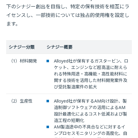
下のシナジー創出を目指し、特定の保有技術を相互にラ
イセンスし、一部技術については独占的使用権を設定し
ます。
シナジー分類
シナジー概要
（1）材料開発
Alloyed社が保有するガスタービン、ロ
ケット、エンジンなど超高温に耐えら
れる特殊用途・高機能・高性能材料に
関する技術を活用した材料開発案件及
び受託製造案件の拡大
（2）生産性
Alloyed社が保有するAM向け設計、製
造制御ソフトウェアの活用によるAM
設計最適化によるコスト低減および製
造工程の短期化
AM製造途中の不具合などに対するイ
ンプロセスモニタリングの高度化、自