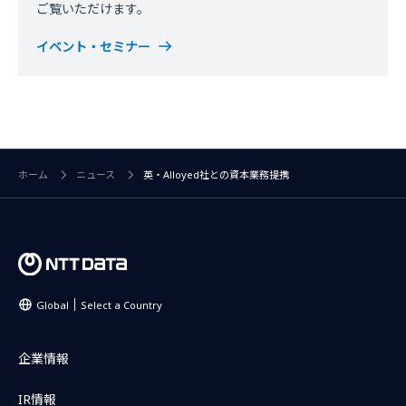
ご覧いただけます。
イベント・セミナー
ホーム
ニュース
英・Alloyed社との資本業務提携
Global
Select a Country
企業情報
IR情報