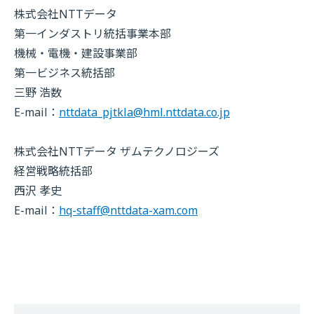
株式会社NTTデータ
第一インダストリ統括事業本部
機械・電機・建設事業部
第一ビジネス統括部
三野 浩数
E-mail：
nttdata_pjtkla@hml.nttdata.co.jp
株式会社NTTデータ ザムテクノロジーズ
経営戦略統括部
西沢 孝史
E-mail：
hq-staff@nttdata-xam.com