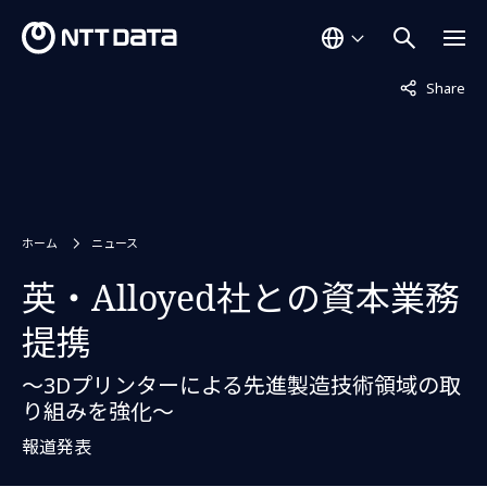
非表示中
Share
ホーム
ニュース
英・Alloyed社との資本業務
提携
～3Dプリンターによる先進製造技術領域の取
り組みを強化～
報道発表