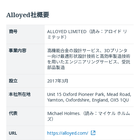
Alloyed社概要
商号
ALLOYED LIMITED（読み：アロイド リ
ミテッド）
事業内容
高機能合金の設計サービス、3Dプリンタ
ー向け最適形状設計技術と高効率製造技術
を用いたエンジニアリングサービス、受託
部品製造
設立
2017年3月
本社所在地
Unit 15 Oxford Pioneer Park, Mead Road,
Yarnton, Oxfordshire, England, OX5 1QU
代表
Michael Holmes.（読み：マイケル ホルム
ズ）
URL
https://alloyed.com/