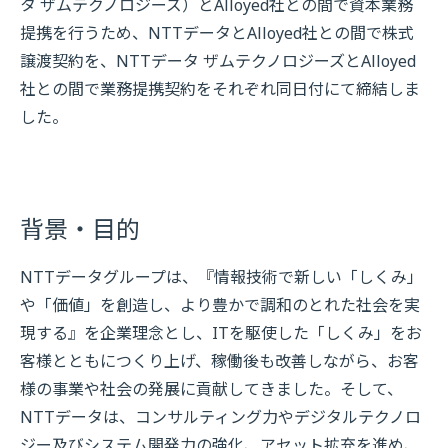
タ ザムテクノロジーズ）とAlloyed社との間で資本業務
提携を行うため、NTTデータとAlloyed社との間で株式
譲渡契約を、NTTデータ ザムテクノロジーズとAlloyed
社との間で業務提携契約をそれぞれ同日付にて締結しま
した。
背景・目的
NTTデータグループは、『情報技術で新しい「しくみ」
や「価値」を創造し、より豊かで調和のとれた社会を実
現する』を企業理念とし、ITを駆使した「しくみ」をお
客様とともにつくり上げ、稼働後も改善しながら、お客
様の事業や社会の発展に貢献してきました。そして、
NTTデータは、コンサルティング力やデジタルテクノロ
ジー及びシステム開発力の強化、アセット拡充を進め、