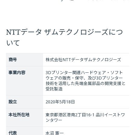
NTTデータ ザムテクノロジーズにつ
いて
商号
株式会社NTTデータザムテクノロジーズ
事業内容
3Dプリンター関連ハードウェア・ソフト
ウェアの販売・保守、及び3Dプリンター
技術を活用した先端金属部品の開発支援と
受託製造
設立
2020年5月18日
本社所在地
東京都港区港南2丁目16-1 品川イーストワ
ンタワー
代表
水沼 憲一