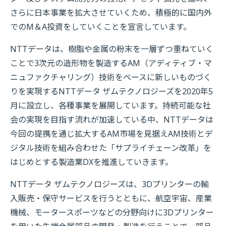
さらに日本事業を拡大させていくため、積極的に国内外
でのM＆A投資をしていくことを宣言しています。
NTTデータは、樹脂や金属の粉末を一層ずつ重ねていく
ことで3次元の造形物を製造するAM（アディティブ・マ
ニュファクチャリング）技術をベースに新しいものづく
りを実現するNTTデータ ザムテクノロジーズを2020年5
月に設立し、各種事業を展開しています。持続可能な社
会の実現を目指す流れが加速している中、NTTデータは
今回の提携を通じ拡大するAM市場を見据えAM技術とデ
ジタル技術を組み合わせた「サプライチェーン改革」を
はじめとする製造業DXを推進していきます。
NTTデータ ザムテクノロジーズは、3Dプリンターの輸
入販売・保守サービスを行うとともに、航空宇宙、産業
機械、モータースポーツなどの分野向けに3Dプリンター