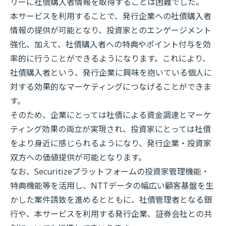
リーに社債購入者情報を取得することは困難でした。
本サービスを利用することで、発行企業への社債購入者
情報の提供が可能となり、投資家とのエンゲージメント
強化、加えて、社債購入者への特典やポイント付与を効
率的に行うことができるようになります。これにより、
社債購入者という、発行企業に興味を抱いている個人に
対する効果的なマーケティングにつなげることができま
す。
そのため、企業にとっては社債による資金調達とマーケ
ティング効果の両立が実現され、投資家にとっては社債
をより身近に感じられるようになり、発行企業・投資家
双方への価値提供が可能となります。
なお、Securitizeプラットフォームの投資家管理機能・
特典機能等を活用し、NTTデータの幅広い顧客基盤を生
かした案件誘致を進めるとともに、社債管理者となる銀
行や、本サービスを利用する発行企業、証券会社との共