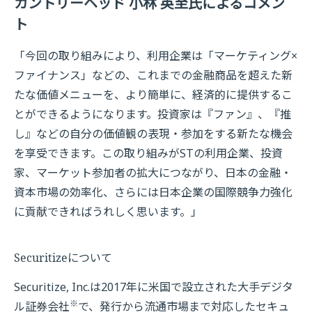
カントリーヘッド 小林 英至氏によるコメン
ト
「今回の取り組みにより、利用企業は「マーケティング×
ファイナンス」などの、これまでの金融商品を超えた新
たな価値メニューを、より簡単に、経済的に提供するこ
とができるようになります。投資家は『ファン』、『推
し』などの自分の価値観の表現・参加をする新たな機会
を享受できます。この取り組みがSTの利用企業、投資
家、マーケット参加者の拡大につながり、日本の金融・
資本市場の効率化、さらには日本企業の国際競争力強化
に貢献できればうれしく思います。」
Securitizeについて
Securitize, Inc.は2017年に米国で設立された大手デジタ
※
ル証券会社
で、発行から流通市場まで対応したセキュ