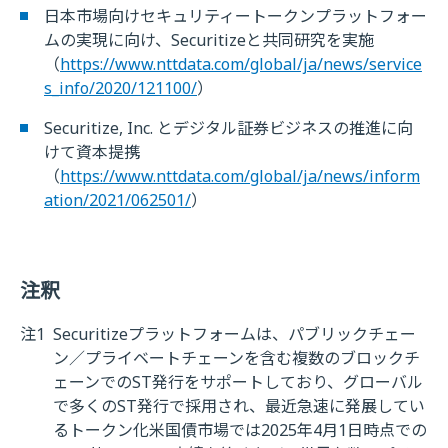
日本市場向けセキュリティートークンプラットフォー
ムの実現に向け、Securitizeと共同研究を実施
（
https://www.nttdata.com/global/ja/news/service
s_info/2020/121100/
）
Securitize, Inc. とデジタル証券ビジネスの推進に向
けて資本提携
（
https://www.nttdata.com/global/ja/news/inform
ation/2021/062501/
）
注釈
注1
Securitizeプラットフォームは、パブリックチェー
ン／プライベートチェーンを含む複数のブロックチ
ェーンでのST発行をサポートしており、グローバル
で多くのST発行で採用され、最近急速に発展してい
るトークン化米国債市場では2025年4月1日時点での