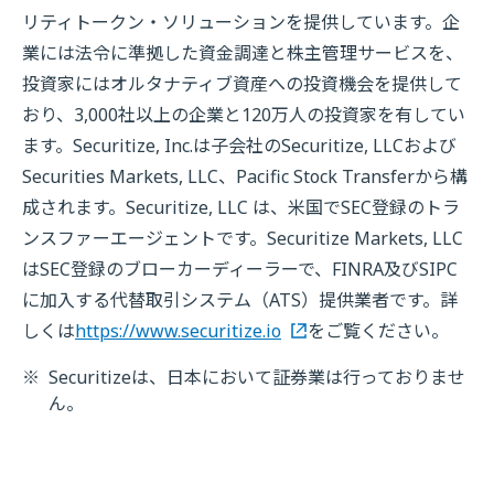
リティトークン・ソリューションを提供しています。企
業には法令に準拠した資金調達と株主管理サービスを、
投資家にはオルタナティブ資産への投資機会を提供して
おり、3,000社以上の企業と120万人の投資家を有してい
ます。Securitize, Inc.は子会社のSecuritize, LLCおよび
Securities Markets, LLC、Pacific Stock Transferから構
成されます。Securitize, LLC は、米国でSEC登録のトラ
ンスファーエージェントです。Securitize Markets, LLC
はSEC登録のブローカーディーラーで、FINRA及びSIPC
に加入する代替取引システム（ATS）提供業者です。詳
しくは
https://www.securitize.io
をご覧ください。
※
Securitizeは、日本において証券業は行っておりませ
ん。