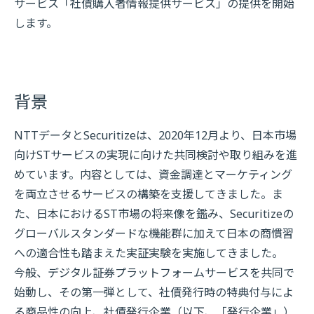
サービス「社債購入者情報提供サービス」の提供を開始
します。
背景
NTTデータとSecuritizeは、2020年12月より、日本市場
向けSTサービスの実現に向けた共同検討や取り組みを進
めています。内容としては、資金調達とマーケティング
を両立させるサービスの構築を支援してきました。ま
た、日本におけるST市場の将来像を鑑み、Securitizeの
グローバルスタンダードな機能群に加えて日本の商慣習
への適合性も踏まえた実証実験を実施してきました。
今般、デジタル証券プラットフォームサービスを共同で
始動し、その第一弾として、社債発行時の特典付与によ
る商品性の向上、社債発行企業（以下、「発行企業」）