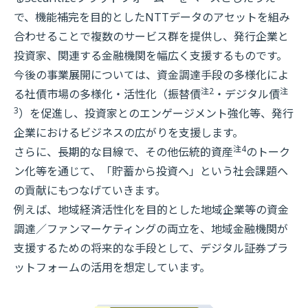
で、機能補完を目的としたNTTデータのアセットを組み
合わせることで複数のサービス群を提供し、発行企業と
投資家、関連する金融機関を幅広く支援するものです。
今後の事業展開については、資金調達手段の多様化によ
注2
注
る社債市場の多様化・活性化（振替債
・デジタル債
3
）を促進し、投資家とのエンゲージメント強化等、発行
企業におけるビジネスの広がりを支援します。
注4
さらに、長期的な目線で、その他伝統的資産
のトーク
ン化等を通じて、「貯蓄から投資へ」という社会課題へ
の貢献にもつなげていきます。
例えば、地域経済活性化を目的とした地域企業等の資金
調達／ファンマーケティングの両立を、地域金融機関が
支援するための将来的な手段として、デジタル証券プラ
ットフォームの活用を想定しています。