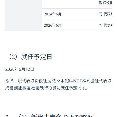
取締役副社
2024年6月
同 代表取
2026年6月
同 代表取
（2）就任予定日
2026年6月12日
なお、現代表取締役社長 佐々木裕はNTT株式会社代表取
締役副社長 副社長執行役員に就任予定です。