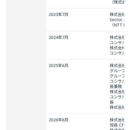
（株式会社NT
2023年7月
株式会社NTT 
Sector
（NTT DAT
2024年7月
株式会社N
コンサルテ
株式会NT
コンサルテ
2025年6月
株式会社N
グループ経
グループ経
コンサルテ
長兼務
株式会社N
コンサルテ
長
株式会社NTT
2026年6月
株式会社N
役員 CFO