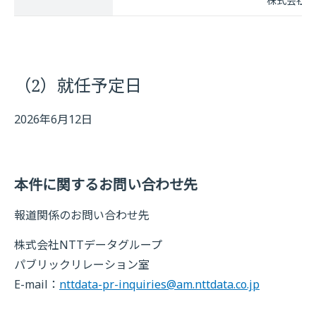
株式会社NTT
（2）就任予定日
2026年6月12日
本件に関するお問い合わせ先
報道関係のお問い合わせ先
株式会社NTTデータグループ
パブリックリレーション室
E-mail：
nttdata-pr-inquiries@am.nttdata.co.jp