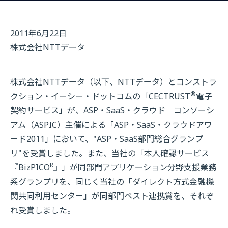
2011年6月22日
株式会社NTTデータ
株式会社NTTデータ（以下、NTTデータ）とコンストラ
®
クション・イーシー・ドットコムの「CECTRUST
電子
契約サービス」が、ASP・SaaS・クラウド コンソーシ
アム（ASPIC）主催による「ASP・SaaS・クラウドアワ
ード2011」において、"ASP・SaaS部門総合グランプ
リ"を受賞しました。また、当社の「本人確認サービス
R
『BizPICO
』」が同部門アプリケーション分野支援業務
系グランプリを、同じく当社の「ダイレクト方式金融機
関共同利用センター」が同部門ベスト連携賞を、それぞ
れ受賞しました。