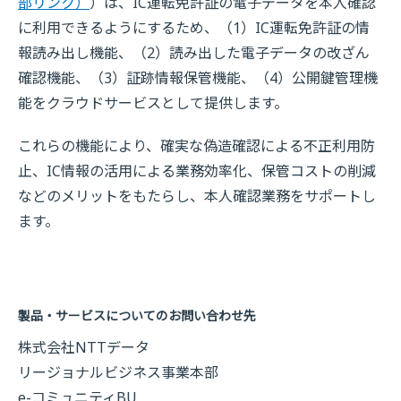
部リンク）
）は、IC運転免許証の電子データを本人確認
に利用できるようにするため、（1）IC運転免許証の情
報読み出し機能、（2）読み出した電子データの改ざん
確認機能、（3）証跡情報保管機能、（4）公開鍵管理機
能をクラウドサービスとして提供します。
これらの機能により、確実な偽造確認による不正利用防
止、IC情報の活用による業務効率化、保管コストの削減
などのメリットをもたらし、本人確認業務をサポートし
ます。
製品・サービスについてのお問い合わせ先
株式会社NTTデータ
リージョナルビジネス事業本部
e-コミュニティBU