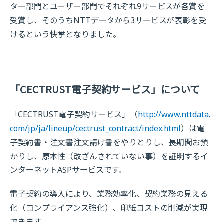
ター部門とユーザー部門でそれぞれ9サービスが各賞を
受賞し、そのうちNTTデータから3サービスが表彰を受
けるという快挙となりました。
「CECTRUST電子契約サービス」について
「CECTRUST電子契約サービス」（
http://www.nttdata.
com/jp/ja/lineup/cectrust_contract/index.html
）は電
子契約書・注文書注文請け書をやりとりし、長期間お預
かりし、原本性（改ざんされていない事）を証明するイ
ンターネットASPサービスです。
電子契約の導入により、業務効率化、契約業務の見える
化（コンプライアンス強化）、印紙コストの削減が実現
できます。