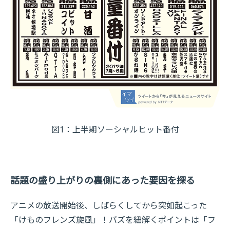
図1：上半期ソーシャルヒット番付
話題の盛り上がりの裏側にあった要因を探る
アニメの放送開始後、しばらくしてから突如起こった
「けものフレンズ旋風」！バズを紐解くポイントは「フ