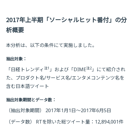
2017年上半期「ソーシャルヒット番付」の分
析概要
本分析は、以下の条件にて実施しました。
抽出対象：
注1
注2
「日経トレンディ
」および「DIME
」にて紹介され
た、プロダクト名/サービス名/エンタメコンテンツ名を
含む日本語ツイート
抽出対象期間とデータ数：
（抽出対象期間） 2017年1月1日～2017年6月5日
（データ数） RTを除いた総ツイート量：12,894,001件