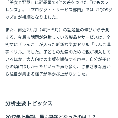
「美女と野獣」に話題量で4倍の差をつけた『けものフ
レンズ』。「プロダクト・サービス部門」では『IQOSグ
ッズ』が横綱となりました。
また、直近2カ月（4月～5月）の話題量の伸びから予測
する、今最も話題が急騰している製品やサービスは、全
例文に「うんこ」が入った斬新な学習ドリル『うんこ漢
字ドリル』でした。子どもの勉強のために親が購入して
いるほか、大人向けの出版を期待する声や、自分が子ど
もの頃に欲しかったといった声も多く、さまざまな層か
ら注目が集まる様子が浮かび上がりました。
分析主要トピックス
2017年上半期、最も話題となったのは！？