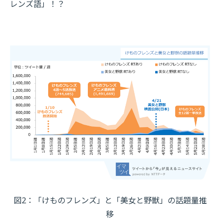
レンズ語」！？
図2：「けものフレンズ」と「美女と野獣」の話題量推
移