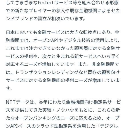
してさまざまなFinTechサービス等を組み合わせる形態
での新たなプレイヤーの参入や既存金融機関によるセカ
ンドブランドの設立が相次いでいます。
日本においても金融サービスは大きな転換点にあり、金
融機関では、オープンAPIやデジタル技術の活用により、
これまでは注力できていなかった顧客層に対する金融サ
ービスの提供や、次々と生まれる新サービスへいち早く
対応するニーズが増加しています。また、非金融機関で
は、トランザクションレンディングなど既存の顧客向け
サービスに対する金融機能の提供ニーズが増加していま
す。
NTTデータは、長年にわたり金融機関向け勘定系サービ
スを提供してきた実績・ノウハウをもとに、これらの新
たなオープンバンキングのニーズに応えるため、オープ
ンAPIベースのクラウド型勘定系を活用した「デジタル