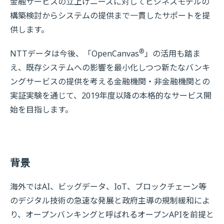
金融サービスの立上げニーズに対してビジネスモデルの
構築検討からシステムの提供まで一貫したサポートを提
供します。
®
NTTデータは今後、「OpenCanvas
」の活用も踏ま
え、既存システムへの影響を最小化しつつ新たなバンキ
ングサービスの提供を考える金融機関・非金融機関との
実証実験を通じて、2019年度以降の本格的なサービス開
始を目指します。
背景
海外ではAI、ビッグデータ、IoT、ブロックチェーン等
のデジタル技術の急速な発展と政府主導の規制緩和によ
り、オープンバンキングと呼ばれるオープンAPIを前提と