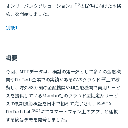
注2
オンリーバンクソリューション」
の提供に向けた本格
検討を開始しました。
別紙1
概要
今回、NTTデータは、検討の第一弾として多くの金融機
注3
関やFinTech企業での実績があるAWSクラウド
上で稼
動し、海外58カ国の金融機関や非金融機関で商用サービ
スを提供しているMambu社のクラウド型勘定系サービ
スの初期技術検証を日本で初めて完了させ、BeSTA
®注4
FinTech Lab
にてスマートフォン上のアプリと連携
する簡易デモを開発しました。