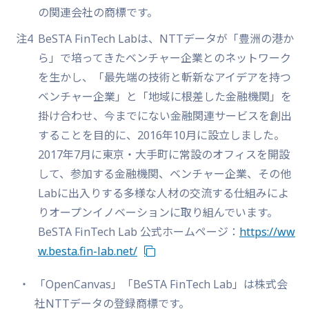
の関連会社の商標です。
注4
BeSTA FinTech Labは、NTTデータが「豊洲の港か
ら」で培ってきたベンチャー企業とのネットワーク
を生かし、「最先端の技術と斬新なアイデアを持つ
ベンチャー企業」と「地域に根差した金融機関」を
掛け合わせ、今までにない金融関連サービスを創出
することを目的に、2016年10月に設立しました。
2017年7月に東京・大手町に常設のオフィスを開設
して、参加する金融機関、ベンチャー企業、その他
Labに出入りする多様な人材の交流する仕組みによ
りオープンイノベーションに取り組んでいます。
BeSTA FinTech Lab 公式ホームページ：
https://ww
w.besta.fin-lab.net/
「OpenCanvas」「BeSTA FinTech Lab」は株式会
社NTTデータの登録商標です。