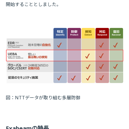
開始することとしました。
図：NTTデータが取り組む多層防御
Exabeamの特長