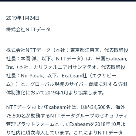
2019年1月24日
株式会社NTTデータ
株式会社NTTデータ（本社：東京都江東区、代表取締役
社長：本間 洋、以下、NTTデータ）は、米国Exabeam,
Inc.（本社：カリフォルニア州サンマテオ、代表取締役
社長：Nir Polak、以下、Exabeam社（エクサビー
ム））と、グローバル規模のサイバー脅威に対する防御
体制強化において2019年1月より協業します。
NTTデータおよびExabeam社は、国内34,500名、海外
75,500名が勤務するNTTデータグループのセキュリティ
管理プラットフォームとしてExabeamを2018年10月よ
り社内に順次導入しています。これによりNTTデータ