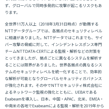
ず、グローバルで同時多発的に攻撃が起こるリスクもあ
ります。
全世界11万人以上（2018年3月31日時点）が勤務する
NTTデータグループでは、各拠点のセキュリティレベル
に相違がありました。NTTデータではこれまでも、サイ
バー攻撃の脅威に対して、インシデントレスポンス専門
チームNTTDATA-CERTによる監視・解析などの対策を
とってきましたが、拠点ごとに異なるシステムを解析す
ることには限界がありました。世界各拠点の異なるシス
テムのセキュリティレベルを統一化することで、効率的
な解析が可能となりグローバルセキュリティガバナンス
が強化されます。その中でNTTセキュリティ株式会社に
よるネットワーク監視の強化とともに、UEBAである
Exabeamを導入し、日本、中国・APAC、北米、EMEA・
中南米の各地でExabeamによる監視・解析を2019年から