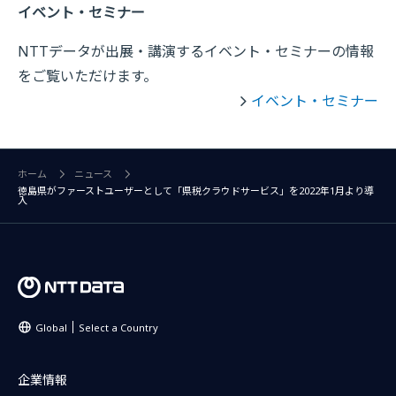
イベント・セミナー
NTTデータが出展・講演するイベント・セミナーの情報
をご覧いただけます。
イベント・セミナー
ホーム
ニュース
徳島県がファーストユーザーとして「県税クラウドサービス」を2022年1月より導
入
Global
Select a Country
企業情報