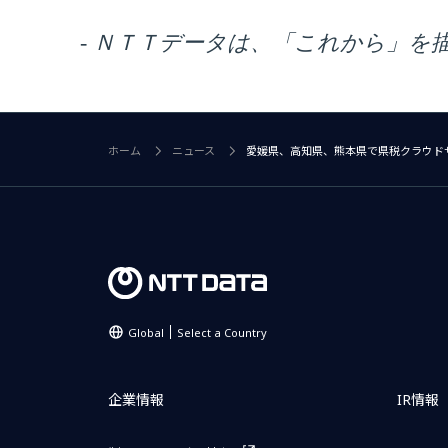
- ＮＴＴデータは、「これから」を
ホーム
ニュース
愛媛県、高知県、熊本県で県税クラウド
Global
Select a Country
企業情報
IR情報