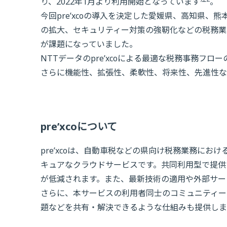
り、2022年1月より利用開始となっています
。
今回pre’xcoの導入を決定した愛媛県、高知県
の拡大、セキュリティー対策の強靭化などの税務業
が課題になっていました。
NTTデータのpre’xcoによる最適な税務事務フ
さらに機能性、拡張性、柔軟性、将来性、先進性な
pre’xcoについて
pre’xcoは、自動車税などの県向け税務業務にお
キュアなクラウドサービスです。共同利用型で提供
が低減されます。また、最新技術の適用や外部サー
さらに、本サービスの利用者同士のコミュニティー
題などを共有・解決できるような仕組みも提供しま