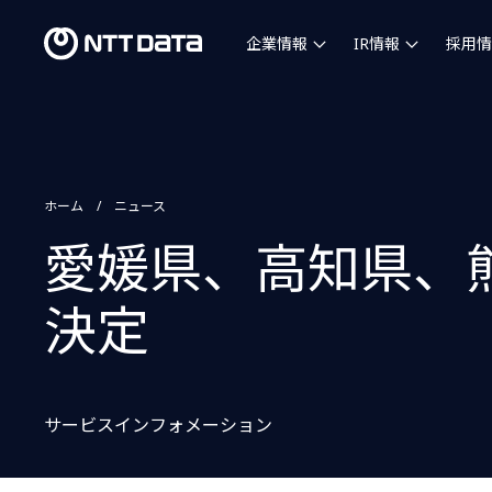
企業情報
IR情報
採用情
ホーム
ニュース
愛媛県、高知県、
決定
サービスインフォメーション