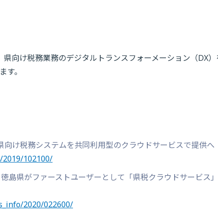
やし、県向け税務業務のデジタルトランスフォーメーション（DX）
ます。
初、県向け税務システムを共同利用型のクラウドサービスで提供へ
e/2019/102100/
ン：徳島県がファーストユーザーとして「県税クラウドサービス
s_info/2020/022600/