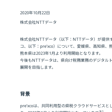
2020年10月22日
株式会社NTTデータ
株式会社NTTデータ（以下：NTTデータ）が提供す
コ、以下：pre’xco）について、愛媛県、高知県
熊本県は2023年1月より利用開始となります。
今後もNTTデータは、県向け税務業務のデジタルトラ
展開を目指します。
背景
pre’xcoは、共同利用型の県税クラウドサービスと
注2