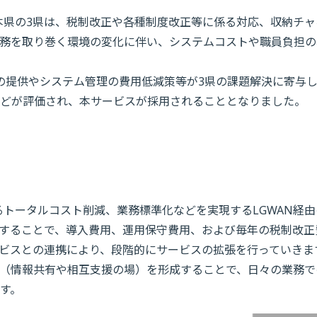
、熊本県の3県は、税制改正や各種制度改正等に係る対応、収納チ
務を取り巻く環境の変化に伴い、システムコストや職員負担の
ローの提供やシステム管理の費用低減策等が3県の課題解決に寄与
どが評価され、本サービスが採用されることとなりました。
けるトータルコスト削減、業務標準化などを実現するLGWAN経
することで、導入費用、運用保守費用、および毎年の税制改正
ビスとの連携により、段階的にサービスの拡張を行っていきま
（情報共有や相互支援の場）を形成することで、日々の業務で
す。