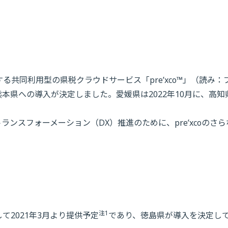
る共同利用型の県税クラウドサービス「pre’xco™」（読み：
、熊本県への導入が決定しました。愛媛県は2022年10月に、高知
ンスフォーメーション（DX）推進のために、pre’xcoのさら
注1
して2021年3月より提供予定
であり、徳島県が導入を決定し