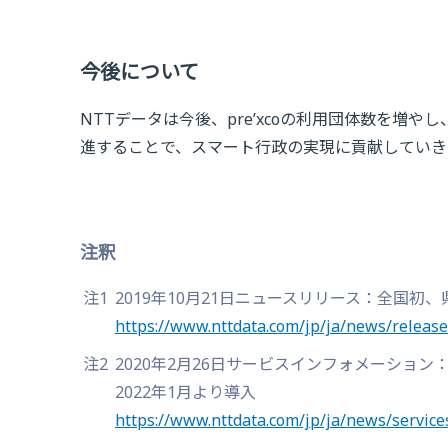
今後について
NTTデータは今後、pre’xcoの利用団体数を増
進することで、スマート行政の実現に貢献していき
注釈
注1
2019年10月21日ニュースリリース：全国
https://www.nttdata.com/jp/ja/news/releas
注2
2020年2月26日サービスインフォメーショ
2022年1月より導入
https://www.nttdata.com/jp/ja/news/service