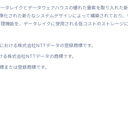
データレイクとデータウェアハウスの優れた要素を取り入れた
準化された新たなシステムデザインによって構築されており、
管理機能を、データレイクに使用される低コストのストレージ
国内における株式会社NTTデータの登録商標です。
本国内における株式会社NTTデータの商標です。
標または登録商標です。