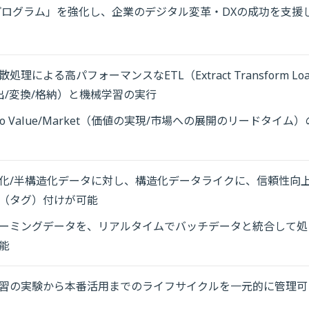
プログラム」を強化し、企業のデジタル変革・DXの成功を支援
処理による高パフォーマンスなETL（Extract Transform Lo
出/変換/格納）と機械学習の実行
 to Value/Market（価値の実現/市場への展開のリードタイム）
化/半構造化データに対し、構造化データライクに、信頼性向
（タグ）付けが可能
ーミングデータを、リアルタイムでバッチデータと統合して処
能
習の実験から本番活用までのライフサイクルを一元的に管理可