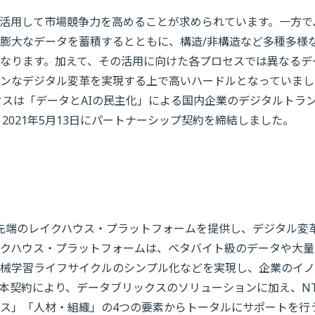
活用して市場競争力を高めることが求められています。一方で
膨大なデータを蓄積するとともに、構造/非構造など多種多様
なります。加えて、その活用に向けた各プロセスでは異なるデ
ンなデジタル変革を実現する上で高いハードルとなっていまし
クスは「データとAIの民主化」による国内企業のデジタルトラ
2021年5月13日にパートナーシップ契約を締結しました。
最先端のレイクハウス・プラットフォームを提供し、デジタル変
クハウス・プラットフォームは、ベタバイト級のデータや大量
械学習ライフサイクルのシンプル化などを実現し、企業のイノ
本契約により、データブリックスのソリューションに加え、N
クス」「人材・組織」の4つの要素からトータルにサポートを行