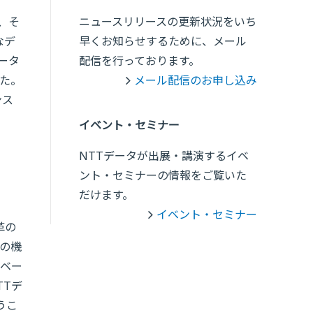
、そ
ニュースリリースの更新状況をいち
なデ
早くお知らせするために、メール
ータ
配信を行っております。
た。
メール配信のお申し込み
ンス
イベント・セミナー
NTTデータが出展・講演するイベ
ント・セミナーの情報をご覧いた
だけます。
イベント・セミナー
革の
の機
ベー
TTデ
うこ