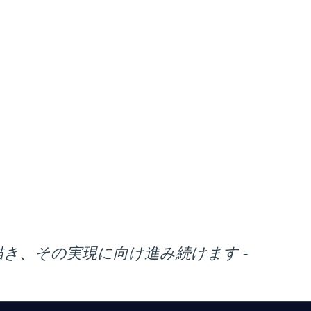
描き、その実現に向け進み続けます -