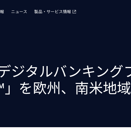
報
ニュース
製品・サービス情報
るデジタルバンキング
nking™」を欧州、南