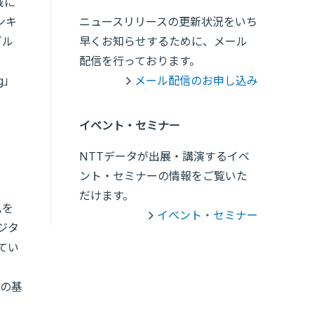
域に
ンキ
ニュースリリースの更新状況をいち
グル
早くお知らせするために、メール
配信を行っております。
g」
メール配信のお申し込み
イベント・セミナー
NTTデータが出展・講演するイベ
ント・セミナーの情報をご覧いた
だけます。
ムを
イベント・セミナー
ジタ
てい
の基