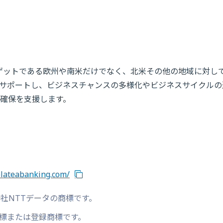
在のターゲットである欧州や南米だけでなく、北米その他の地域に対し
サポートし、ビジネスチャンスの多様化やビジネスサイクルの
確保を支援します。
plateabanking.com/
式会社NTTデータの商標です。
標または登録商標です。