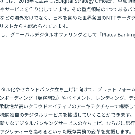
18年に設置したDigital Strategy Officeが、重点領
やサービスを作り出しています。その重点領域の1つであるバ
などの海外だけでなく、日本を含めた世界各国のNTTデータ
リストからも認められています。
グローバルデジタルオファリングとして「Platea Bankin
ムのデジタル化やセカンドバンク立ち上げに向けて、プラットフォー
ンボーディング（顧客開設）やペイメント、レンディング、デ
柔軟性が高いクラウドネイティブのアーキテクチャーで構築し
機関独自のデジタルサービスを拡張していくことができます。
新たなデジタルバンキングサービスの立ち上げ、ならびに銀行
アジリティーを高めるといった既存業務の変革を支援します。