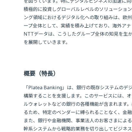
を図っています。特にデジタルビジネスの加速に向けては、20
積極的に投資しグローバルレベルのソリューション
ング領域におけるデジタル化への取り組みは、欧州
ープ全体として、実績を積み上げており、海外アナ
NTTデータは、こうしたグループ全体の知見を生かし、
を展開していきます。
概要（特長）
「Platea Banking」は、銀行の既存システ
構築することを支援します。このサービスには、オ
ルウォレットなどの銀行の各種機能が含まれます。
るため、特定のベンダーに縛られることなく、金融
また、銀行や金融機関、事業法人のお客さまによる
幹系システムから戦略的業務を切り出してビジネス