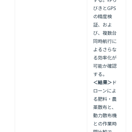
びきとGPS
の精度検
証、およ
び、複数台
同時航行に
よるさらな
る効率化が
可能か確認
する。
＜結果＞
ド
ローンによ
る肥料・農
薬散布と、
動力散布機
との作業時
間比較で、