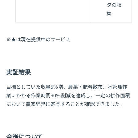
タの収
集
※★は現在提供中のサービス
実証結果
目標としていた収量5％増、農薬・肥料散布、水管理作
業にかかる作業時間30％削減を達成し、一定の耕作面積
において農家経営に寄与することが確認できました。
今後について