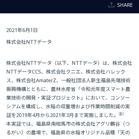
SHARE
2021年6月1日
株式会社NTTデータ
株式会社NTTデータ（以下、NTTデータ）は、株式会社
NTTデータCCS、株式会社クニエ、株式会社ハレック
ス、株式会社AmaterZ、一般社団法人新生福島先端技術
振興機構とともに、農林水産省「令和元年度スマート農
業技術の開発・実証プロジェクト」において、コンソー
シアムを構成し、水稲の収量増および作業時間削減の実
注）
証を2019年4月から2021年3月まで実施しました。
本実証では、福島県南相馬市の株式会社アグリ鶴谷（つ
るがい）の農場で、福島県の水稲オリジナル品種「天の