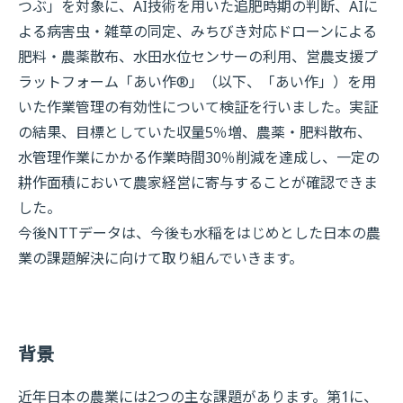
つぶ」を対象に、AI技術を用いた追肥時期の判断、AIに
よる病害虫・雑草の同定、みちびき対応ドローンによる
肥料・農薬散布、水田水位センサーの利用、営農支援プ
ラットフォーム「あい作®」（以下、「あい作」）を用
いた作業管理の有効性について検証を行いました。実証
の結果、目標としていた収量5％増、農薬・肥料散布、
水管理作業にかかる作業時間30％削減を達成し、一定の
耕作面積において農家経営に寄与することが確認できま
した。
今後NTTデータは、今後も水稲をはじめとした日本の農
業の課題解決に向けて取り組んでいきます。
背景
近年日本の農業には2つの主な課題があります。第1に、