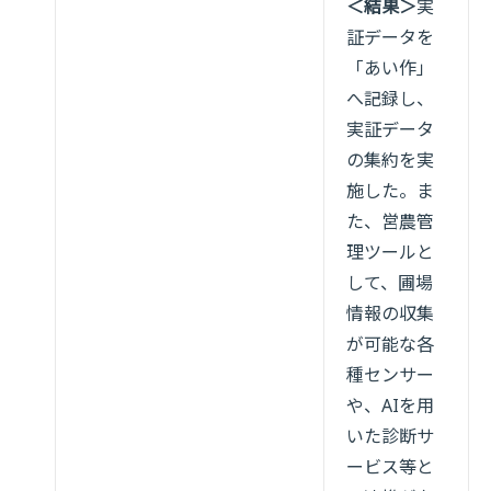
＜結果＞
実
証データを
「あい作」
へ記録し、
実証データ
の集約を実
施した。ま
た、営農管
理ツールと
して、圃場
情報の収集
が可能な各
種センサー
や、AIを用
いた診断サ
ービス等と