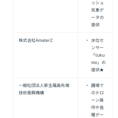
ッシュ
気象デ
ータの
提供
株式会社AmaterZ
水位セ
ンサー
「tuku
mo」の
提供★
一般社団法人新生福島先端
圃場で
技術振興機構
のドロ
ーン操
作や各
種デー