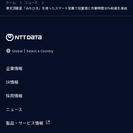
ホーム
ニュース
準天頂衛星「みちびき」を使ったスマート営農で収量増と作業時間30％削減を達成
Global
Select a Country
企業情報
IR情報
採用情報
ニュース
製品・サービス情報