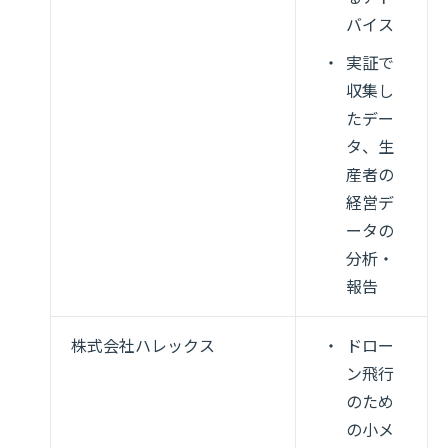
バイス
実証で
収集し
たデー
タ、生
産者の
経営デ
ータの
分析・
報告
株式会社ハレックス
ドロー
ン飛行
のため
の小メ