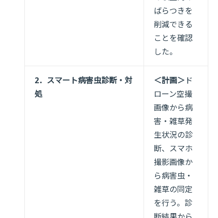
ばらつきを
削減できる
ことを確認
した。
2．スマート病害虫診断・対
＜計画＞
ド
処
ローン空撮
画像から病
害・雑草発
生状況の診
断、スマホ
撮影画像か
ら病害虫・
雑草の同定
を行う。診
断結果から