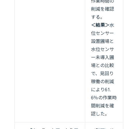
作業時間の
削減を確認
する。
＜結果＞
水
位センサー
設置圃場と
水位センサ
ー未導入圃
場との比較
で、見回り
稼働の削減
により61.
6％の作業時
間削減を確
認した。