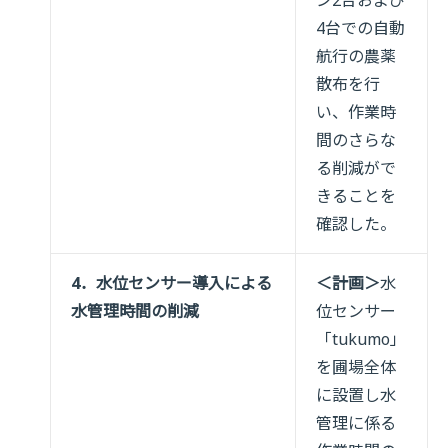
4台での自動
航行の農薬
散布を行
い、作業時
間のさらな
る削減がで
きることを
確認した。
4．水位センサー導入による
＜計画＞
水
水管理時間の削減
位センサー
「tukumo」
を圃場全体
に設置し水
管理に係る