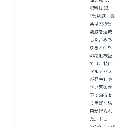
肥料は33.
1％削減、農
薬は73.6％
削減を達成
した。みち
びきとGPS
の精度検証
では、特に
マルチパス
が発生しや
すい悪条件
下でGPSよ
り良好な結
果が得られ
た。ドロー
ン2台および