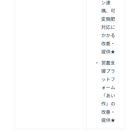
ン連
携、可
変施肥
対応に
かかる
改善・
提供★
営農支
援プラ
ットフ
ォーム
「あい
作」の
改善・
提供★