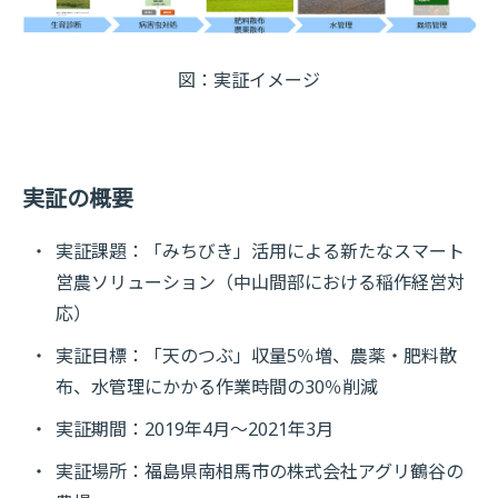
図：実証イメージ
実証の概要
実証課題：「みちびき」活用による新たなスマート
営農ソリューション（中山間部における稲作経営対
応）
実証目標：「天のつぶ」収量5％増、農薬・肥料散
布、水管理にかかる作業時間の30％削減
実証期間：2019年4月～2021年3月
実証場所：福島県南相馬市の株式会社アグリ鶴谷の