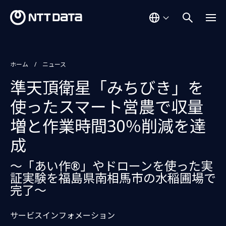
ホーム
ニュース
準天頂衛星「みちびき」を
使ったスマート営農で収量
増と作業時間30％削減を達
成
～「あい作®」やドローンを使った実
証実験を福島県南相馬市の水稲圃場で
完了～
サービスインフォメーション