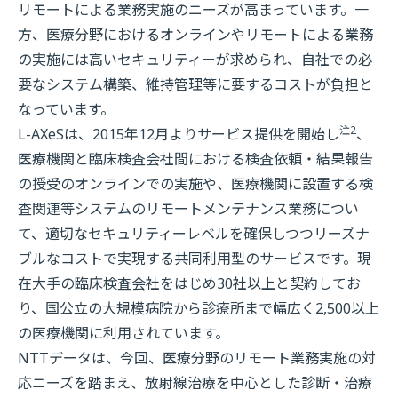
リモートによる業務実施のニーズが高まっています。一
方、医療分野におけるオンラインやリモートによる業務
の実施には高いセキュリティーが求められ、自社での必
要なシステム構築、維持管理等に要するコストが負担と
なっています。
注2
L-AXeSは、2015年12月よりサービス提供を開始し
、
医療機関と臨床検査会社間における検査依頼・結果報告
の授受のオンラインでの実施や、医療機関に設置する検
査関連等システムのリモートメンテナンス業務につい
て、適切なセキュリティーレベルを確保しつつリーズナ
ブルなコストで実現する共同利用型のサービスです。現
在大手の臨床検査会社をはじめ30社以上と契約してお
り、国公立の大規模病院から診療所まで幅広く2,500以上
の医療機関に利用されています。
NTTデータは、今回、医療分野のリモート業務実施の対
応ニーズを踏まえ、放射線治療を中心とした診断・治療