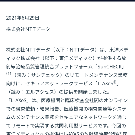
2021年6月29日
株式会社NTTデータ
株式会社NTTデータ（以下：NTTデータ）は、東洋メデ
ィック株式会社（以下：東洋メディック）が提供する放
射線治療品質管理統合プラットフォーム「SunCHECK」
注1
（読み：サンチェック）のリモートメンテナンス業務
®
向けに、セキュアネットワークサービス「L-AXeS
」
（読み：エルアクセス）の提供を開始しました。
「L-AXeS」は、医療機関と臨床検査会社間のオンライン
での検査依頼・結果報告、医療機関の検査関連等システ
ムのメンテナンス業務をセキュアなネットワークを通じ
てリモートで実現する共同利用型サービスです。今回の
東洋メディックへの提供はL-AXeSの放射線治療分野の医