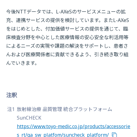
今後NTTデータでは、L-AXeSのサービスメニューの拡
充、連携サービスの提供を検討しています。またL-AXeS
をはじめとした、付加価値サービスの提供を通じて、臨
床検査分野を中心とした医療情報の安心安全な利活用等
によるニーズの実現や課題の解決をサポートし、患者さ
んおよび医療関係者に貢献できるよう、引き続き取り組
んでいきます。
注釈
注1
放射線治療 品質管理 統合プラットフォーム
SunCHECK
https://www.toyo-medic.co.jp/products/accessorie
s_rt/qa_sw_platfom/suncheck_platform/