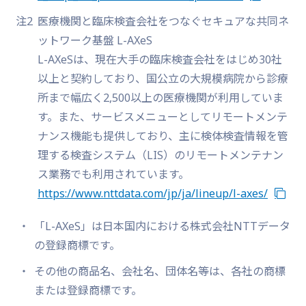
注2
医療機関と臨床検査会社をつなぐセキュアな共同ネ
ットワーク基盤 L-AXeS
L-AXeSは、現在大手の臨床検査会社をはじめ30社
以上と契約しており、国公立の大規模病院から診療
所まで幅広く2,500以上の医療機関が利用していま
す。また、サービスメニューとしてリモートメンテ
ナンス機能も提供しており、主に検体検査情報を管
理する検査システム（LIS）のリモートメンテナン
ス業務でも利用されています。
https://www.nttdata.com/jp/ja/lineup/l-axes/
「L-AXeS」は日本国内における株式会社NTTデータ
の登録商標です。
その他の商品名、会社名、団体名等は、各社の商標
または登録商標です。