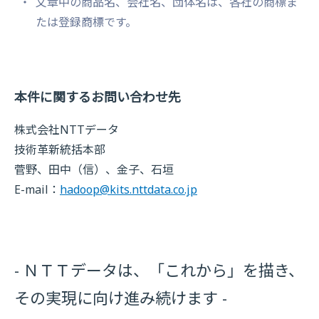
文章中の商品名、会社名、団体名は、各社の商標ま
たは登録商標です。
本件に関するお問い合わせ先
株式会社NTTデータ
技術革新統括本部
菅野、田中（信）、金子、石垣
E-mail：
hadoop@kits.nttdata.co.jp
- ＮＴＴデータは、「これから」を描き、
その実現に向け進み続けます -