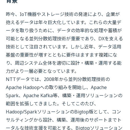
背景
昨今、IoT機器やストレージ技術の発達により、企業が
抱えるデータは年々巨大化しています。これらの大量デ
ータを取り扱うために、データの効率的な処理や蓄積が
可能となる並列分散処理技術が重要であり、DXを支える
技術として注目されています。しかし近年、データ活用
基盤の重要性が増すとともに要件はますます複雑にな
り、周辺システム全体を適切に設計・構築・運用する能
力がより一層必要となっています。
NTTデータでは、2008年から並列分散処理技術の
Apache Hadoopへの取り組みを開始し、Apache
Spark、Apache Kafka等、構築・運用ソリューションの
範囲を拡張してきました。そしてこのたび、
Hadoop/SparkソリューションのBigtop版として、コン
サルティングから設計、構築、運用後のサポートまでト
ータルな技術支援を可能とする、Bigtopソリューション