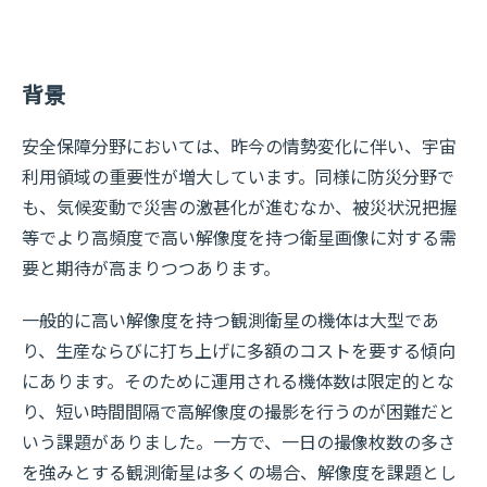
背景
安全保障分野においては、昨今の情勢変化に伴い、宇宙
利用領域の重要性が増大しています。同様に防災分野で
も、気候変動で災害の激甚化が進むなか、被災状況把握
等でより高頻度で高い解像度を持つ衛星画像に対する需
要と期待が高まりつつあります。
一般的に高い解像度を持つ観測衛星の機体は大型であ
り、生産ならびに打ち上げに多額のコストを要する傾向
にあります。そのために運用される機体数は限定的とな
り、短い時間間隔で高解像度の撮影を行うのが困難だと
いう課題がありました。一方で、一日の撮像枚数の多さ
を強みとする観測衛星は多くの場合、解像度を課題とし