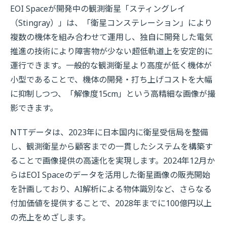
EOI Spaceが開発中の観測衛星「スティングレイ
（Stingray）」は、「衛星コンステレーション」により
複数の機体を組み合わせて運用し、独自に開発した電気
推進の技術により障害物が少ない超低軌道上を安定的に
運行できます。一般的な観測衛星より高度が低く機体が
小型であることで、機体の開発・打ち上げコストを大幅
に抑制しつつ、「解像度15cm」という高精細な画像が撮
影できます。
NTTデータは、2023年に日本国内に衛星受信局を整備
し、観測衛星から顧客までの一貫したシステムを構築す
ることで画像提供の高速化を実現します。2024年12月か
らはEOI Spaceのデータを活用した衛星画像の販売開始
を計画しており、AI解析による物体識別など、さらなる
付加価値を提供することで、2028年までに100億円以上
の売上をめざします。