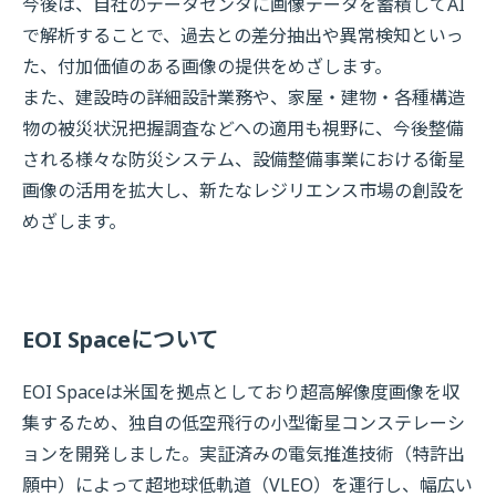
今後は、自社のデータセンタに画像データを蓄積してAI
で解析することで、過去との差分抽出や異常検知といっ
た、付加価値のある画像の提供をめざします。
また、建設時の詳細設計業務や、家屋・建物・各種構造
物の被災状況把握調査などへの適用も視野に、今後整備
される様々な防災システム、設備整備事業における衛星
画像の活用を拡大し、新たなレジリエンス市場の創設を
めざします。
EOI Spaceについて
EOI Spaceは米国を拠点としており超高解像度画像を収
集するため、独自の低空飛行の小型衛星コンステレーシ
ョンを開発しました。実証済みの電気推進技術（特許出
願中）によって超地球低軌道（VLEO）を運行し、幅広い