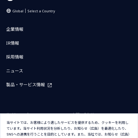
Global
Select a Country
企業情報
IR情報
採用情報
ニュース
製品・サービス情報
サイトマップ
お問い合わせ
当サイトでは、お客様により適したサービスを提供するため、クッキーを利用し
サイトのご利用条件
プライバシーポリシー
ています。当サイト利用状況を分析したり、お知らせ（広告）を最適化したり、
アクセシビリティポリシー
クッキー（Cookie）ポリシー
SNSへの連携を行うことを目的としています。また、当社では、お知らせ（広告）