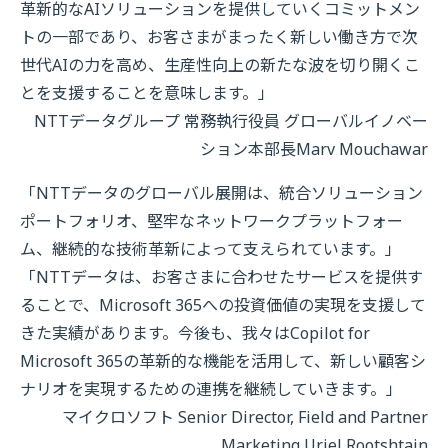
革新的なAIソリューションを提供していくコミットメン
トの一部であり、お客さまがまったく新しい働き方で次
世代AIの力を高め、生産性向上の新たな波を切り開くこ
とを支援することを意味します。」
NTTデータグループ 常務執行役員 グローバルイノベー
ション本部長Marv Mouchawar
「NTTデータのグローバル展開は、統合ソリューション
ポートフォリオ、堅牢なネットワークプラットフォー
ム、継続的な技術革新によって支えられています。」
「NTTデータは、お客さまに合わせたサービスを提供す
ることで、Microsoft 365への投資価値の実現を支援して
きた実績があります。今後も、我々はCopilot for
Microsoft 365の革新的な機能を活用して、新しい顧客シ
ナリオを実現するための連携を継続していきます。」
マイクロソフト Senior Director, Field and Partner
Marketing Uriel Rootshtain