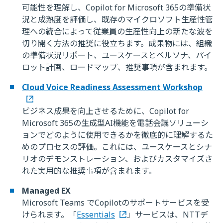
可能性を理解し、Copilot for Microsoft 365の準備状
況と成熟度を評価し、既存のマイクロソフト生産性管
理への統合によって従業員の生産性向上の新たな波を
切り開く方法の推奨に役立ちます。成果物には、組織
の準備状況リポート、ユースケースとペルソナ、パイ
ロット計画、ロードマップ、推奨事項が含まれます。
Cloud Voice Readiness Assessment Workshop
ビジネス成果を向上させるために、Copilot for
Microsoft 365の生成型AI機能を電話会議ソリューシ
ョンでどのように使用できるかを徹底的に理解するた
めのプロセスの評価。これには、ユースケースとシナ
リオのデモンストレーション、およびカスタマイズさ
れた実用的な推奨事項が含まれます。
Managed EX
Microsoft Teams でCopilotのサポートサービスを受
けられます。「
Essentials
」サービスは、NTTデ