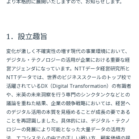
より本格的に展開いたしますので、お知らせします。
1．設立趣旨
変化が激しく不確実性の増す現代の事業環境において、
デジタル・テクノロジーの活用が企業における重要な経
営アジェンダになっています。NTTデータ経営研究所と
NTTデータでは、世界のビジネススクールのトップ校で
活躍されているDX（Digital Transformation）の有識者
や、米英の未来洞察を行う専門のシンクタンクなどとの
議論を重ねた結果、企業の競争戦略においては、経営へ
のデジタル活用の本質を見極めることが成長の要である
ことを再認識しました。具体的には、デジタル・テクノ
ロジーの発展により可能となった大量データの活用方
法、エコシステムの中での正しい戦い方、顧客価値の提