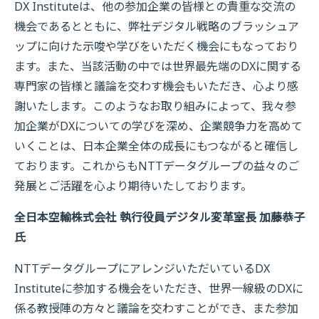
DX Instituteは、他の参加企業の皆様との貴重な交流の
機会であるとともに、弊社デジタル戦略のブラッシュア
ップに向けた示唆や学びをいただく機会にもなっており
ます。また、当該活動の中では世界最先端のDXに関する
専門家の皆様と議論を交わす機会もいただき、心より感
謝いたします。このようなお取り組みによって、我々参
加企業がDXについての学びを深め、企業競争力を高めて
いくことは、日本企業全体の成長にもつながると確信し
ております。これからもNTTデータグループの益々のご
発展とご活躍を心より期待いたしております。
全日本空輸株式会社 執行役員デジタル変革室長 加藤恭子
氏
NTTデータグループにアレンジいただいているDX
Instituteに参加する機会をいただき、世界一線級のDXに
係る教授陣の方々と議論を交わすことができ、また参加