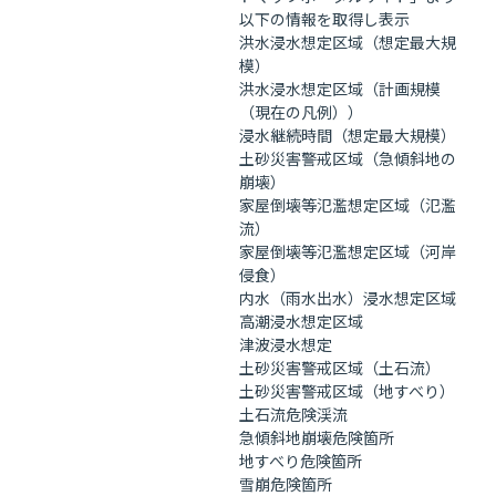
以下の情報を取得し表示
洪水浸水想定区域（想定最大規
模）
洪水浸水想定区域（計画規模
（現在の凡例））
浸水継続時間（想定最大規模）
土砂災害警戒区域（急傾斜地の
崩壊）
家屋倒壊等氾濫想定区域（氾濫
流）
家屋倒壊等氾濫想定区域（河岸
侵食）
内水（雨水出水）浸水想定区域
高潮浸水想定区域
津波浸水想定
土砂災害警戒区域（土石流）
土砂災害警戒区域（地すべり）
土石流危険渓流
急傾斜地崩壊危険箇所
地すべり危険箇所
雪崩危険箇所