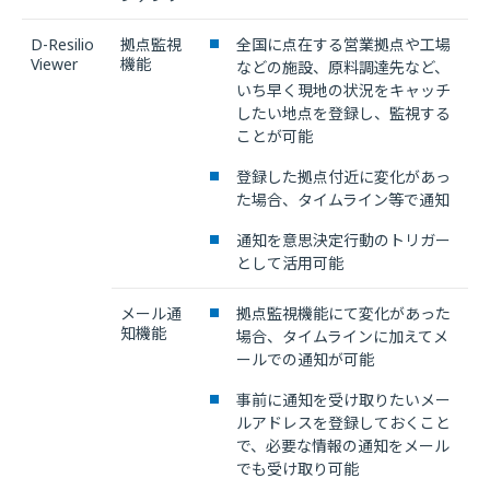
D-Resilio
拠点監視
全国に点在する営業拠点や工場
Viewer
機能
などの施設、原料調達先など、
いち早く現地の状況をキャッチ
したい地点を登録し、監視する
ことが可能
登録した拠点付近に変化があっ
た場合、タイムライン等で通知
通知を意思決定行動のトリガー
として活用可能
メール通
拠点監視機能にて変化があった
知機能
場合、タイムラインに加えてメ
ールでの通知が可能
事前に通知を受け取りたいメー
ルアドレスを登録しておくこと
で、必要な情報の通知をメール
でも受け取り可能