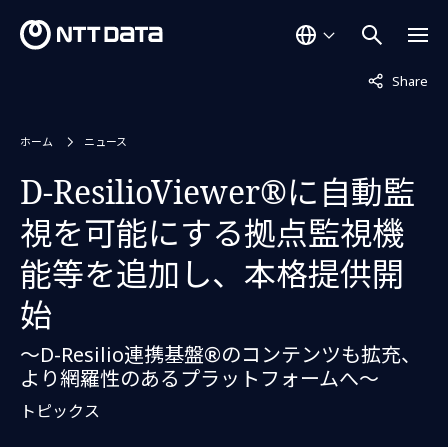
非表示中
Share
ホーム
ニュース
D-ResilioViewer®に自動監
視を可能にする拠点監視機
能等を追加し、本格提供開
始
～D-Resilio連携基盤®のコンテンツも拡充、
より網羅性のあるプラットフォームへ～
トピックス