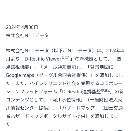
2024年4月30日
株式会社NTTデータ
株式会社NTTデータ（以下、NTTデータ）は、2024年4
®
注1
月より「D-Resilio Viewer
」の新機能として、「拠
点監視機能」、「メール通知機能」、「背景地図に
Google maps（グーグル合同会社提供）」を追加しまし
た。また、ハイレジリエント社会を実現するコラボレー
®
注2
ションプラットフォーム「D-Resilio連携基盤
」の新
コンテンツとして、「河川水位情報」（一般財団法人河
川情報センター提供）、「ハザードマップ」（国土交通
省ハザードマップポータルサイト提供）を追加しまし
た。