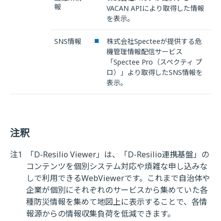
報
VACAN APIにより取得した情報
を表示。
SNS情報
株式会社Specteeが提供する危
機管理情報配信サービス
「Spectee Pro（スペクティ プ
ロ）」より取得したSNS情報を
表示。
注釈
注1
「D-Resilio Viewer」は、「D-Resilio連携基盤」の
コンテンツを個別システム対応や煩雑な申し込みな
しで利用できるWebViewerです。これまで自治体や
企業が個別にそれぞれのサービスから集めていた各
種防災情報を集めて地図上に表示することで、各情
報源からの情報収集負荷を低減できます。