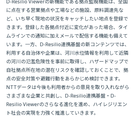
D-Resilio Viewerの新機能である拠点監視機能は、全国
に点在する営業拠点や工場などの施設、原料調達先な
ど、いち早く現地の状況をキャッチしたい地点を登録で
きます。登録した各拠点付近に変化があった場合、タイ
ムラインでの通知に加えメールで配信する機能も備えて
います。一方、D-Resilio連携基盤の新コンテンツでは、
利用する自治体や企業は、河川水位情報を利用して近隣
の河川の氾濫危険性を事前に取得し、ハザードマップで
自社拠点所在地の潜在リスクを確認しておくことで、拠
点の安全対策や避難行動をあらかじめ検討できます。
NTTデータは今後も利用者からの意見を取り入れながら
さまざまな企業と共創し、D-Resilio連携基盤・D-
Resilio Viewerのさらなる進化を進め、ハイレジリエン
ト社会の実現を力強く推進していきます。