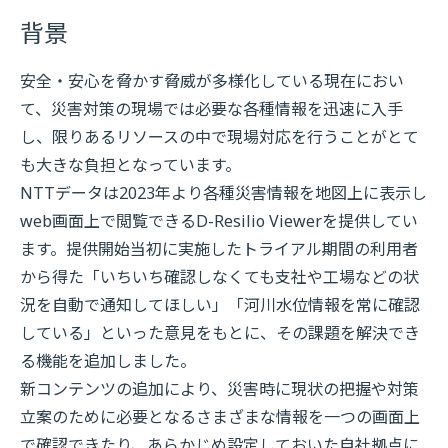
背景
安全・安心を脅かす脅威が多様化している現在におい
て、災害対策の現場では必要な各種情報を迅速に入手
し、限りあるリソースの中で現場対応を行うことがとて
も大きな負担となっています。
NTTデータは2023年より各種災害情報を地図上に表示し
web画面上で閲覧できるD-Resilio Viewerを提供してい
ます。提供開始当初に実施したトライアル期間の利用者
から得た「いちいち確認しなくても支社や工場などの状
況を自動で通知してほしい」「河川水位情報を常に確認
している」といった意見をもとに、その課題を解決でき
る機能を追加しました。
新コンテンツの追加により、災害時に現状の把握や対策
立案のために必要となるさまざまな情報を一つの画面上
で確認できたり、あらかじめ設定しておいた自社拠点に