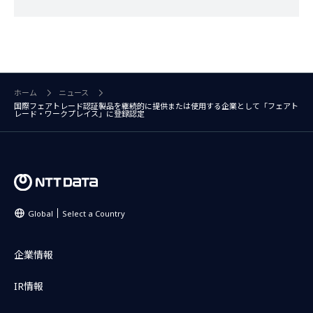
ホーム
ニュース
国際フェアトレード認証製品を継続的に提供または使用する企業として「フェアト
レード・ワークプレイス」に登録認定
Global
Select a Country
企業情報
IR情報