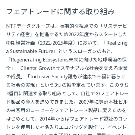
フェアトレードに関する取り組み
NTTデータグループは、長期的な視点での「サステナビ
リティ経営」を推進するため2022年度からスタートした
中期経営計画（2022-2025年度）において、「Realizing
a Sustainable Future」というスローガンのもと、
「Regenerating Ecosystems未来に向けた地球環境の保
全」「Clients’ Growthサステナブルな社会を支える企業
の成長」「Inclusive Society誰もが健康で幸福に暮らせ
る社会の実現」という3つの軸を定めています。このうち
3番目に関連する取り組みとして、自社でのフェアトレー
ド製品の導入を進めてきました。2007年に豊洲本社ビル
の来客用のコーヒーをフェアトレード製品に変えたのを
はじめとして、2014年からはフェアトレード認証のコッ
トンを使用した社名入りエコバッグを製作し、イベント