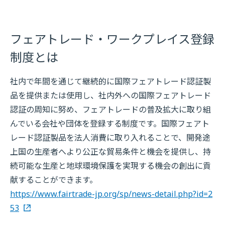
フェアトレード・ワークプレイス登録
制度とは
社内で年間を通じて継続的に国際フェアトレード認証製
品を提供または使用し、社内外への国際フェアトレード
認証の周知に努め、フェアトレードの普及拡大に取り組
んでいる会社や団体を登録する制度です。国際フェアト
レード認証製品を法人消費に取り入れることで、開発途
上国の生産者へより公正な貿易条件と機会を提供し、持
続可能な生産と地球環境保護を実現する機会の創出に貢
献することができます。
https://www.fairtrade-jp.org/sp/news-detail.php?id=2
53