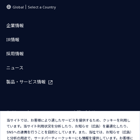
Global
Select a Country
企業情報
IR情報
採用情報
ニュース
製品・サービス情報
サイトマップ
お問い合わせ
当サイトでは、お客様により適したサービスを提供するため、クッキーを利用し
サイトのご利用条件
プライバシーポリシー
ています。当サイト利用状況を分析したり、お知らせ（広告）を最適化したり、
アクセシビリティポリシー
クッキー（Cookie）ポリシー
SNSへの連携を行うことを目的としています。また、当社では、お知らせ（広告）
と分析の用途で、サードパーティークッキーにも情報を提供しています。お客様に